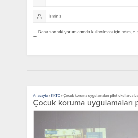
Daha sonraki yorumlarımda kullanılması için adım, e-
Anasayfa
»
KKTC
»
Çocuk koruma uygulamaları pilot okullarda ba
Çocuk koruma uygulamaları pi