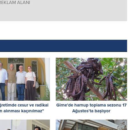
REKLAM ALANI
retimde cesur ve radikal
Girne’de harnup toplama sezonu 17
ın alınması kaçınılmaz”
Ağustos’ta başlıyor