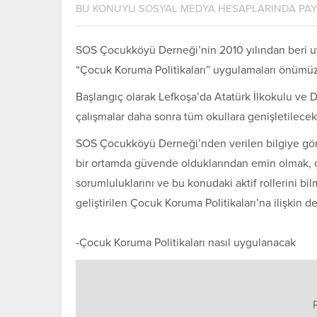
BU KONUYU SOSYAL MEDYA HESAPLARINDA PA
SOS Çocukköyü Derneği’nin 2010 yılından beri u
“Çocuk Koruma Politikaları” uygulamaları önümüz
Başlangıç olarak Lefkoşa’da Atatürk İlkokulu ve 
çalışmalar daha sonra tüm okullara genişletilecek
SOS Çocukköyü Derneği’nden verilen bilgiye göre,
bir ortamda güvende olduklarından emin olmak, 
sorumluluklarını ve bu konudaki aktif rollerini 
geliştirilen Çocuk Koruma Politikaları’na ilişkin de
-Çocuk Koruma Politikaları nasıl uygulanacak