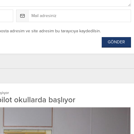
posta adresim ve site adresim bu tarayıcıya kaydedilsin.
şlıyor
lot okullarda başlıyor