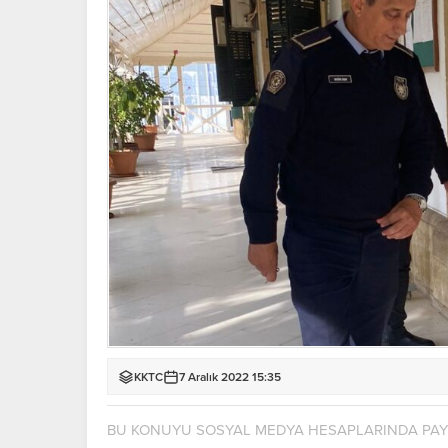
KKTC
7 Aralık 2022 15:35
BU KONUYU SOSYAL MEDYA HESAPLARINDA PA