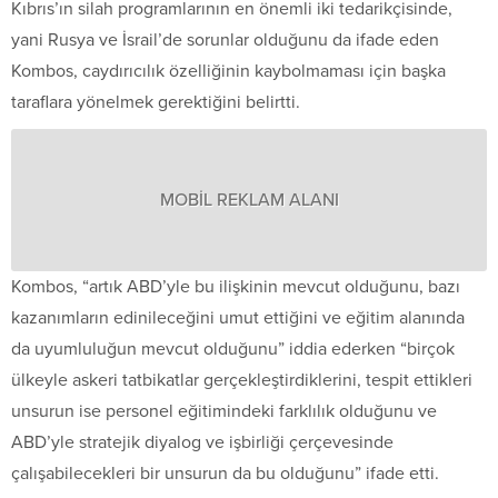
Kıbrıs’ın silah programlarının en önemli iki tedarikçisinde,
yani Rusya ve İsrail’de sorunlar olduğunu da ifade eden
Kombos, caydırıcılık özelliğinin kaybolmaması için başka
taraflara yönelmek gerektiğini belirtti.
MOBİL REKLAM ALANI
Kombos, “artık ABD’yle bu ilişkinin mevcut olduğunu, bazı
kazanımların edinileceğini umut ettiğini ve eğitim alanında
da uyumluluğun mevcut olduğunu” iddia ederken “birçok
ülkeyle askeri tatbikatlar gerçekleştirdiklerini, tespit ettikleri
unsurun ise personel eğitimindeki farklılık olduğunu ve
ABD’yle stratejik diyalog ve işbirliği çerçevesinde
çalışabilecekleri bir unsurun da bu olduğunu” ifade etti.