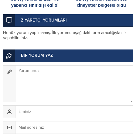
yabancı sınır dışı edildi
cinayetler belgesel oldu
ZİYARETÇİ YORUMLARI
Henüz yorum yapılmamış. İlk yorumu aşağıdaki form aracılığıyla siz
yapabilirsiniz.
BİR YORUM YAZ