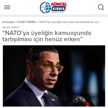
Anasayfa
»
GÜNEY KIBRIS
»
“NATO’ya üyeliğin kamuoyunda tartışılması için
henüz erken”
“NATO’ya üyeliğin kamuoyunda
tartışılması için henüz erken”