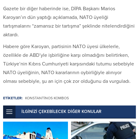
Gazete bir diğer haberinde ise, DİPA Başkanı Marios
Karoyan’ın dün yaptığı açıklamada, NATO üyeliği
tartışmalarını “zamansız bir tartışma” şeklinde nitelendirdiğini
aktardı.
Habere göre Karoyan, partisinin NATO üyesi ülkelerle,
özellikle de ABD’yle işbirliğine karşı olmadığını belirtirken,
Türkiye’nin Kıbrıs Cumhuriyeti karşısındaki tutumu sebebiyle
NATO üyeliğinin, NATO kararlarının oybirliğiyle alınıyor
olması sebebiyle, şu an için çok zor olduğunu da vurguladı.
ETİKETLER:
KONSTANTINOS KOMBOS
İLGİNİZİ ÇEKEBİLECEK DİĞER KONULAR