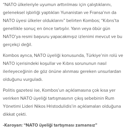
“NATO ülkeleriyle uyumun arttırılması için çalıştıklarını,
geleneksel işbirliği yaptıkları Yunanistan ve Fransa’nın da
NATO üyesi ülkeler olduklarını” belirten Kombos; “Kıbrıs’ta
genellikle sonuç en önce tartışılır. Yarın veya öbür gün
NATO’ya resmi başvuru yapacakmışız izlenimi mevcut ve bu
gerçekçi değil.
Kombos ayrıca, NATO üyeliği konusunda, Türkiye’nin rolü ve
NATO içerisindeki koşullar ve Kıbrıs sorununun nasıl
ilerleyeceğinin de göz önüne alınması gereken unsurlardan
olduğunu vurguladı.
Politis gazetesi ise, Kombos’un açıklamasına çok kısa yer
verirken NATO üyeliği tartışmasının çıkış sebebinin Rum
Yönetimi Lideri Nikos Hristodulidis’in açıklamaları olduğuna
dikkat çekti.
-Karoyan: “NATO üyeliği tartışması zamansız”