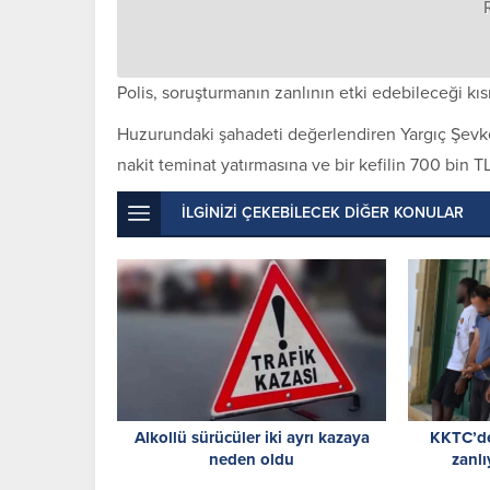
Polis, soruşturmanın zanlının etki edebileceği kıs
Huzurundaki şahadeti değerlendiren Yargıç Şevket 
nakit teminat yatırmasına ve bir kefilin 700 bin 
İLGİNİZİ ÇEKEBİLECEK DİĞER KONULAR
Alkollü sürücüler iki ayrı kazaya
KKTC’de
neden oldu
zanl