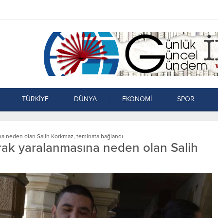
TÜRKİYE
DÜNYA
EKONOMİ
SPOR
a neden olan Salih Korkmaz, teminata bağlandı
rak yaralanmasına neden olan Salih