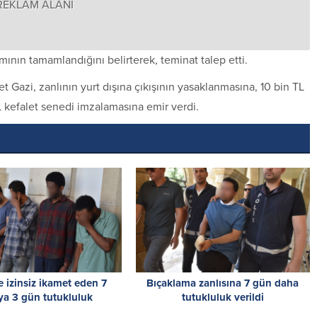
REKLAM ALANI
mının tamamlandığını belirterek, teminat talep etti.
Gazi, zanlının yurt dışına çıkışının yasaklanmasına, 10 bin TL
TL kefalet senedi imzalamasına emir verdi.
 izinsiz ikamet eden 7
Bıçaklama zanlısına 7 gün daha
ıya 3 gün tutukluluk
tutukluluk verildi