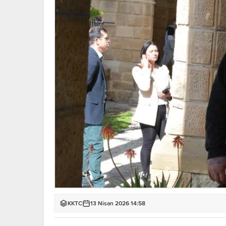
KKTC
13 Nisan 2026 14:58