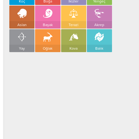
Koç
Boğa
İkizler
Yengeç
Aslan
Başak
Terazi
Akrep
Yay
Oğlak
Kova
Balık