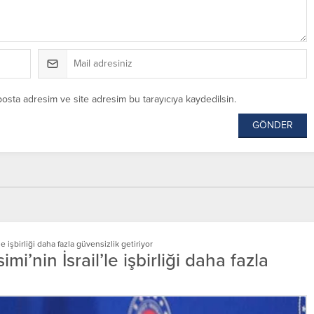
posta adresim ve site adresim bu tarayıcıya kaydedilsin.
 işbirliği daha fazla güvensizlik getiriyor
’nin İsrail’le işbirliği daha fazla