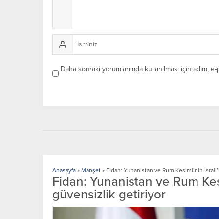
Daha sonraki yorumlarımda kullanılması için adım, e-
Anasayfa
»
Manşet
»
Fidan: Yunanistan ve Rum Kesimi’nin İsrail’le
Fidan: Yunanistan ve Rum Kesimi
güvensizlik getiriyor