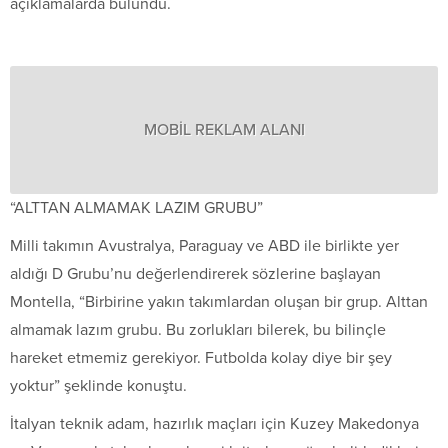
açıklamalarda bulundu.
MOBİL REKLAM ALANI
“ALTTAN ALMAMAK LAZIM GRUBU”
Milli takımın Avustralya, Paraguay ve ABD ile birlikte yer
aldığı D Grubu’nu değerlendirerek sözlerine başlayan
Montella, “Birbirine yakın takımlardan oluşan bir grup. Alttan
almamak lazım grubu. Bu zorlukları bilerek, bu bilinçle
hareket etmemiz gerekiyor. Futbolda kolay diye bir şey
yoktur” şeklinde konuştu.
İtalyan teknik adam, hazırlık maçları için Kuzey Makedonya