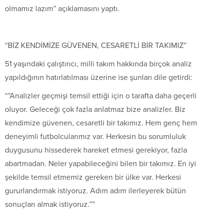
olmamız lazım” açıklamasını yaptı.
“BİZ KENDİMİZE GÜVENEN, CESARETLİ BİR TAKIMIZ”
51 yaşındaki çalıştırıcı, milli takım hakkında birçok analiz
yapıldığının hatırlatılması üzerine ise şunları dile getirdi:
“”Analizler geçmişi temsil ettiği için o tarafta daha geçerli
oluyor. Geleceği çok fazla anlatmaz bize analizler. Biz
kendimize güvenen, cesaretli bir takımız. Hem genç hem
deneyimli futbolcularımız var. Herkesin bu sorumluluk
duygusunu hissederek hareket etmesi gerekiyor, fazla
abartmadan. Neler yapabileceğini bilen bir takımız. En iyi
şekilde temsil etmemiz gereken bir ülke var. Herkesi
gururlandırmak istiyoruz. Adım adım ilerleyerek bütün
sonuçları almak istiyoruz.””