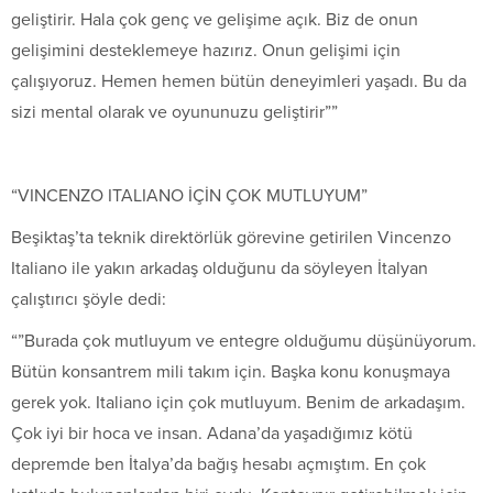
geliştirir. Hala çok genç ve gelişime açık. Biz de onun
gelişimini desteklemeye hazırız. Onun gelişimi için
çalışıyoruz. Hemen hemen bütün deneyimleri yaşadı. Bu da
sizi mental olarak ve oyununuzu geliştirir””
“VINCENZO ITALIANO İÇİN ÇOK MUTLUYUM”
Beşiktaş’ta teknik direktörlük görevine getirilen Vincenzo
Italiano ile yakın arkadaş olduğunu da söyleyen İtalyan
çalıştırıcı şöyle dedi:
“”Burada çok mutluyum ve entegre olduğumu düşünüyorum.
Bütün konsantrem mili takım için. Başka konu konuşmaya
gerek yok. Italiano için çok mutluyum. Benim de arkadaşım.
Çok iyi bir hoca ve insan. Adana’da yaşadığımız kötü
depremde ben İtalya’da bağış hesabı açmıştım. En çok