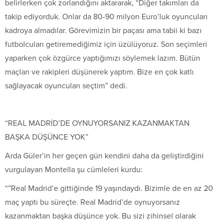
belirlerken çok zorlandığını aktararak, “Diğer takımları da
takip ediyorduk. Onlar da 80-90 milyon Euro’luk oyuncuları
kadroya almadılar. Görevimizin bir paçası ama tabii ki bazı
futbolcuları getiremediğimiz için üzülüyoruz. Son seçimleri
yaparken çok özgürce yaptığımızı söylemek lazım. Bütün
maçları ve rakipleri düşünerek yaptım. Bize en çok katlı
sağlayacak oyuncuları seçtim” dedi.
“REAL MADRİD’DE OYNUYORSANIZ KAZANMAKTAN
BAŞKA DÜŞÜNCE YOK”
Arda Güler’in her geçen gün kendini daha da geliştirdiğini
vurgulayan Montella şu cümleleri kurdu:
“”Real Madrid’e gittiğinde 19 yaşındaydı. Bizimle de en az 20
maç yaptı bu süreçte. Real Madrid’de oynuyorsanız
kazanmaktan başka düşünce yok. Bu sizi zihinsel olarak