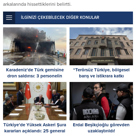
arkalarında hissettiklerini belirtti.
İLGİNİZİ ÇEKEBİLECEK DİĞER KONULAR
Karadeniz’de Türk gemisine
“Terörsüz Türkiye, bölgesel
dron saldırısı: 3 personelin
barış ve istikrara katkı
durumu ağır
sağlayacak”
Türkiye’de Yüksek Askeri Şura
Erdal Beşikçioğlu görevden
kararları açıklandı: 25 general
uzaklaştırıldı!