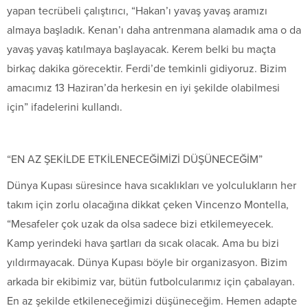
yapan tecrübeli çalıştırıcı, “Hakan’ı yavaş yavaş aramızı
almaya başladık. Kenan’ı daha antrenmana alamadık ama o da
yavaş yavaş katılmaya başlayacak. Kerem belki bu maçta
birkaç dakika görecektir. Ferdi’de temkinli gidiyoruz. Bizim
amacımız 13 Haziran’da herkesin en iyi şekilde olabilmesi
için” ifadelerini kullandı.
“EN AZ ŞEKİLDE ETKİLENECEĞİMİZİ DÜŞÜNECEĞİM”
Dünya Kupası süresince hava sıcaklıkları ve yolculukların her
takım için zorlu olacağına dikkat çeken Vincenzo Montella,
“Mesafeler çok uzak da olsa sadece bizi etkilemeyecek.
Kamp yerindeki hava şartları da sıcak olacak. Ama bu bizi
yıldırmayacak. Dünya Kupası böyle bir organizasyon. Bizim
arkada bir ekibimiz var, bütün futbolcularımız için çabalayan.
En az şekilde etkileneceğimizi düşüneceğim. Hemen adapte