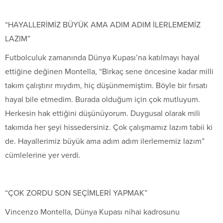
“HAYALLERİMİZ BÜYÜK AMA ADIM ADIM İLERLEMEMİZ
LAZIM”
Futbolculuk zamanında Dünya Kupası’na katılmayı hayal
ettiğine değinen Montella, “Birkaç sene öncesine kadar milli
takım çalıştırır mıydım, hiç düşünmemiştim. Böyle bir fırsatı
hayal bile etmedim. Burada olduğum için çok mutluyum.
Herkesin hak ettiğini düşünüyorum. Duygusal olarak mili
takımda her şeyi hissedersiniz. Çok çalışmamız lazım tabii ki
de. Hayallerimiz büyük ama adım adım ilerlememiz lazım”
cümlelerine yer verdi.
“ÇOK ZORDU SON SEÇİMLERİ YAPMAK”
Vincenzo Montella, Dünya Kupası nihai kadrosunu