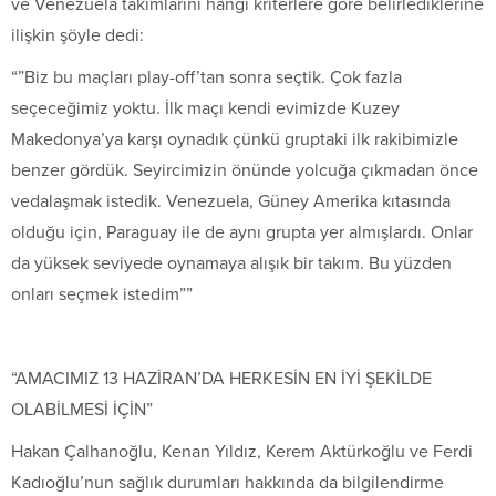
ve Venezuela takımlarını hangi kriterlere göre belirlediklerine
ilişkin şöyle dedi:
“”Biz bu maçları play-off’tan sonra seçtik. Çok fazla
seçeceğimiz yoktu. İlk maçı kendi evimizde Kuzey
Makedonya’ya karşı oynadık çünkü gruptaki ilk rakibimizle
benzer gördük. Seyircimizin önünde yolcuğa çıkmadan önce
vedalaşmak istedik. Venezuela, Güney Amerika kıtasında
olduğu için, Paraguay ile de aynı grupta yer almışlardı. Onlar
da yüksek seviyede oynamaya alışık bir takım. Bu yüzden
onları seçmek istedim””
“AMACIMIZ 13 HAZİRAN’DA HERKESİN EN İYİ ŞEKİLDE
OLABİLMESİ İÇİN”
Hakan Çalhanoğlu, Kenan Yıldız, Kerem Aktürkoğlu ve Ferdi
Kadıoğlu’nun sağlık durumları hakkında da bilgilendirme