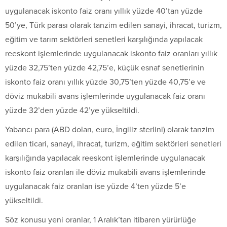
uygulanacak iskonto faiz oranı yıllık yüzde 40’tan yüzde
50’ye, Türk parası olarak tanzim edilen sanayi, ihracat, turizm,
eğitim ve tarım sektörleri senetleri karşılığında yapılacak
reeskont işlemlerinde uygulanacak iskonto faiz oranları yıllık
yüzde 32,75’ten yüzde 42,75’e, küçük esnaf senetlerinin
iskonto faiz oranı yıllık yüzde 30,75’ten yüzde 40,75’e ve
döviz mukabili avans işlemlerinde uygulanacak faiz oranı
yüzde 32’den yüzde 42’ye yükseltildi.
Yabancı para (ABD doları, euro, İngiliz sterlini) olarak tanzim
edilen ticari, sanayi, ihracat, turizm, eğitim sektörleri senetleri
karşılığında yapılacak reeskont işlemlerinde uygulanacak
iskonto faiz oranları ile döviz mukabili avans işlemlerinde
uygulanacak faiz oranları ise yüzde 4’ten yüzde 5’e
yükseltildi.
Söz konusu yeni oranlar, 1 Aralık’tan itibaren yürürlüğe