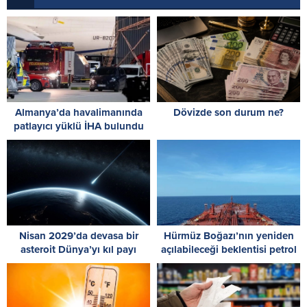
Almanya’da havalimanında
Dövizde son durum ne?
patlayıcı yüklü İHA bulundu
Nisan 2029’da devasa bir
Hürmüz Boğazı’nın yeniden
asteroit Dünya’yı kıl payı
açılabileceği beklentisi petrol
ıskalayacak
fiyatlarını düşürdü