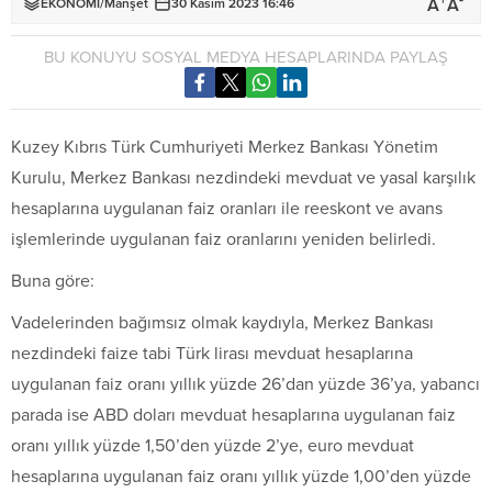
+
-
A
A
EKONOMİ
/
Manşet
30 Kasım 2023 16:46
BU KONUYU SOSYAL MEDYA HESAPLARINDA PAYLAŞ
Kuzey Kıbrıs Türk Cumhuriyeti Merkez Bankası Yönetim
Kurulu, Merkez Bankası nezdindeki mevduat ve yasal karşılık
hesaplarına uygulanan faiz oranları ile reeskont ve avans
işlemlerinde uygulanan faiz oranlarını yeniden belirledi.
Buna göre:
Vadelerinden bağımsız olmak kaydıyla, Merkez Bankası
nezdindeki faize tabi Türk lirası mevduat hesaplarına
uygulanan faiz oranı yıllık yüzde 26’dan yüzde 36’ya, yabancı
parada ise ABD doları mevduat hesaplarına uygulanan faiz
oranı yıllık yüzde 1,50’den yüzde 2’ye, euro mevduat
hesaplarına uygulanan faiz oranı yıllık yüzde 1,00’den yüzde