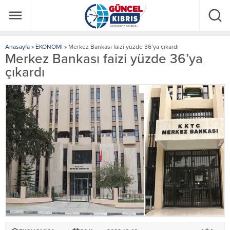
Anasayfa
»
EKONOMİ
»
Merkez Bankası faizi yüzde 36’ya çıkardı
Merkez Bankası faizi yüzde 36’ya
çıkardı