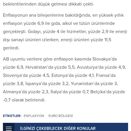
beklentilerinden düşük gelmesi dikkati çekti.
Enflasyonun ana bileşenlerine bakıldığında, en yüksek yıllık
enflasyon yüzde 6,9 ile gıda, alkol ve tütün ürünlerinde
gerçekleşti. Gıdayı, yüzde 4 ile hizmetler, yüzde 2,9 ile enerji
dışı sanayi ürünleri izlerken, enerji ürünleri yüzde 11,5
geriledi.
AB uyumlu verilere göre enflasyon kasımda Slovakya’da
yüzde 6,9, Hırvatistan’da yüzde 5,5, Avusturya’da yüzde 4,9,
Slovenya’da yüzde 4,5, Estonya’da yüzde 4,1, Fransa’da
yüzde 3,8, İspanya’da yüzde 3,2, Yunanistan’da yüzde 3,
Almanya’da yüzde 2,3, İtalya’da yüzde 0,7, Belçika’da yüzde
-0,7 olarak belirlendi.
ETİKETLER:
ENFLASYON
EURO BÖLGESI
İLGİNİZİ ÇEKEBİLECEK DİĞER KONULAR