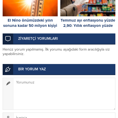
El Nino önümüzdeki yılın
Temmuz ayı enflasyonu yüzde
sonuna kadar 50 milyon kişiyi
2,90: Yıllık enflasyon yüzde
akut açlığa sürükleyebilir
38,10
ZİYARETÇİ YORUMLARI
Henüz yorum yapılmamış. İlk yorumu aşağıdaki form aracılığıyla siz
yapabilirsiniz.
BİR YORUM YAZ