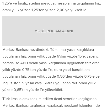
1,25’e ve İngiliz sterlini mevduat hesaplarına uygulanan faiz
oranı yıllık yüzde 1,25’ten yüzde 2,00’ye yükseltildi.
MOBİL REKLAM ALANI
Merkez Bankası nezdindeki, Türk lirası yasal karşılıklara
uygulanan faiz oranı yıllık yüzde 6’dan yüzde 15’e, yabancı
parada ise ABD doları yasal karşılıklara uygulanan faiz oranı
yıllık yüzde 0,75’ten yüzde 1’e, euro yasal karşılıklara
uygulanan faiz oranı yıllık yüzde 0,50’den yüzde 0,75’e ve
İngiliz sterlini yasal karşılıklara uygulanan faiz oranı yıllık
yüzde 0,65’ten yüzde 1’e yükseltildi.
Türk lirası olarak tanzim edilen ticari senetler karşılığında
Merkez Bankası tarafından yapılacak reeskont işlemlerinde