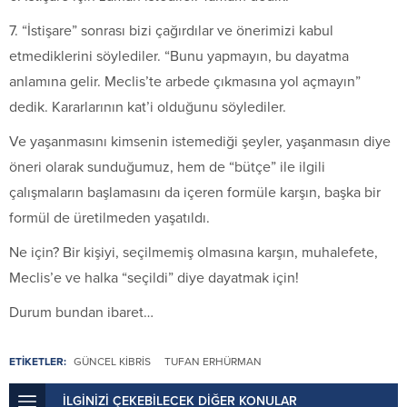
7. “İstişare” sonrası bizi çağırdılar ve önerimizi kabul
etmediklerini söylediler. “Bunu yapmayın, bu dayatma
anlamına gelir. Meclis’te arbede çıkmasına yol açmayın”
dedik. Kararlarının kat’i olduğunu söylediler.
Ve yaşanmasını kimsenin istemediği şeyler, yaşanmasın diye
öneri olarak sunduğumuz, hem de “bütçe” ile ilgili
çalışmaların başlamasını da içeren formüle karşın, başka bir
formül de üretilmeden yaşatıldı.
Ne için? Bir kişiyi, seçilmemiş olmasına karşın, muhalefete,
Meclis’e ve halka “seçildi” diye dayatmak için!
Durum bundan ibaret…
ETİKETLER:
GÜNCEL KIBRIS
TUFAN ERHÜRMAN
İLGİNİZİ ÇEKEBİLECEK DİĞER KONULAR