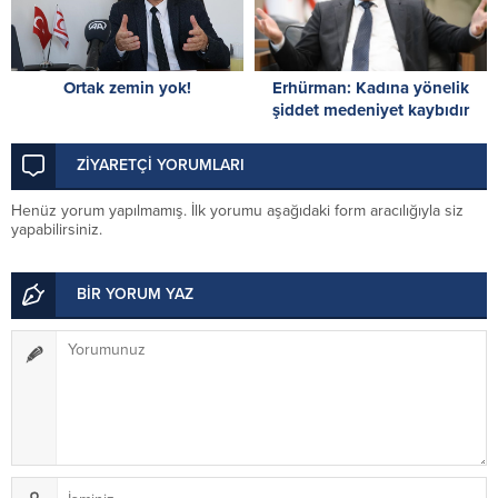
Ortak zemin yok!
Erhürman: Kadına yönelik
şiddet medeniyet kaybıdır
ZİYARETÇİ YORUMLARI
Henüz yorum yapılmamış. İlk yorumu aşağıdaki form aracılığıyla siz
yapabilirsiniz.
BİR YORUM YAZ