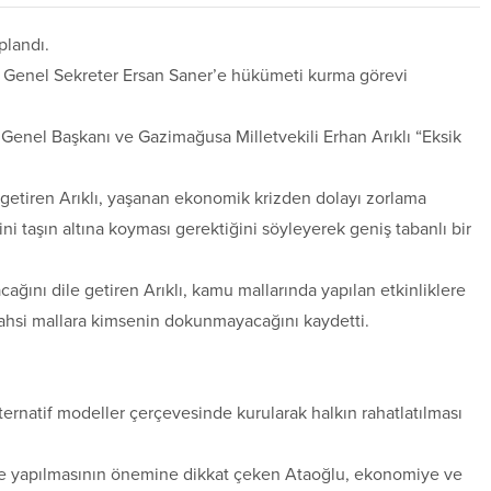
plandı.
ve Genel Sekreter Ersan Saner’e hükümeti kurma görevi
Genel Başkanı ve Gazimağusa Milletvekili Erhan Arıklı “Eksik
getiren Arıklı, yaşanan ekonomik krizden dolayı zorlama
ni taşın altına koyması gerektiğini söyleyerek geniş tabanlı bir
cağını dile getiren Arıklı, kamu mallarında yapılan etkinliklere
şahsi mallara kimsenin dokunmayacağını kaydetti.
ernatif modeller çerçevesinde kurularak halkın rahatlatılması
kle yapılmasının önemine dikkat çeken Ataoğlu, ekonomiye ve