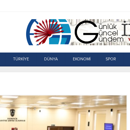
TÜRKİYE
DÜNYA
EKONOMİ
SPOR