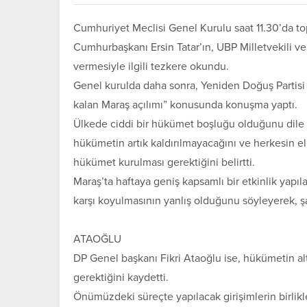
Cumhuriyet Meclisi Genel Kurulu saat 11.30’da to
Cumhurbaşkanı Ersin Tatar’ın, UBP Milletvekili 
vermesiyle ilgili tezkere okundu.
Genel kurulda daha sonra, Yeniden Doğuş Partisi 
kalan Maraş açılımı” konusunda konuşma yaptı.
Ülkede ciddi bir hükümet boşluğu olduğunu dile 
hükümetin artık kaldırılmayacağını ve herkesin eli
hükümet kurulması gerektiğini belirtti.
Maraş’ta haftaya geniş kapsamlı bir etkinlik yapıla
karşı koyulmasının yanlış olduğunu söyleyerek, 
ATAOĞLU
DP Genel başkanı Fikri Ataoğlu ise, hükümetin alt
gerektiğini kaydetti.
Önümüzdeki süreçte yapılacak girişimlerin birli