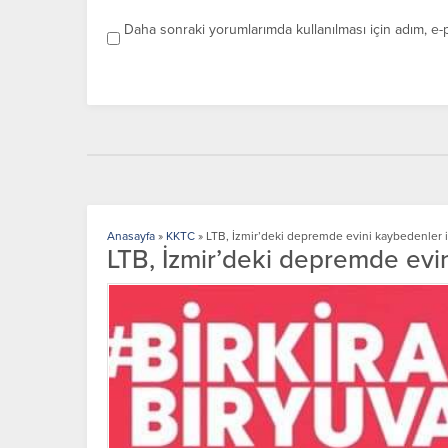
Daha sonraki yorumlarımda kullanılması için adım, e-
Anasayfa
»
KKTC
»
LTB, İzmir’deki depremde evini kaybedenler i
LTB, İzmir’deki depremde evi