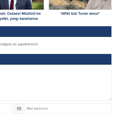
yalı: Cezaevi Müdürü’ne
“Affet bizi Turan amca”
yetki, yargı kararlarına
müdahaledir
ığıyla siz yapabilirsiniz.