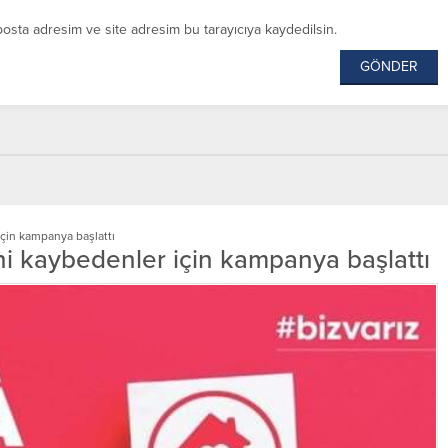
posta adresim ve site adresim bu tarayıcıya kaydedilsin.
çin kampanya başlattı
ni kaybedenler için kampanya başlattı