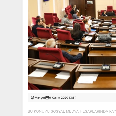
Manşet
9 Kasım 2020 13:54
BU KONUYU SOSYAL MEDYA HESAPLARINDA PA