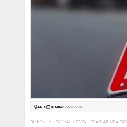
KKTC
18 Şubat 2026 09:29
BU KONUYU SOSYAL MEDYA HESAPLARINDA PA