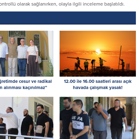
trollü olarak sağlanırken, olayla ilgili inceleme başlatıldı.
retimde cesur ve radikal
12.00 ile 16.00 saatleri arası açık
ın alınması kaçınılmaz”
havada çalışmak yasak!