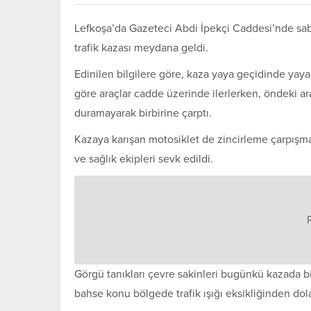
Lefkoşa’da Gazeteci Abdi İpekçi Caddesi’nde sabah
trafik kazası meydana geldi.
Edinilen bilgilere göre, kaza yaya geçidinde yaya
göre araçlar cadde üzerinde ilerlerken, öndeki a
duramayarak birbirine çarptı.
Kazaya karışan motosiklet de zincirleme çarpışma
ve sağlık ekipleri sevk edildi.
Görgü tanıkları çevre sakinleri bugünkü kazada 
bahse konu bölgede trafik ışığı eksikliğinden dolay