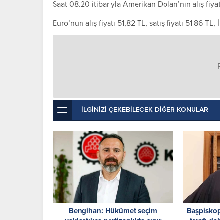
Saat 08.20 itibarıyla Amerikan Doları’nın alış fiyatı
Euro’nun alış fiyatı 51,82 TL, satış fiyatı 51,86 TL, 
İLGİNİZİ ÇEKEBİLECEK DİĞER KONULAR
Bengihan: Hükümet seçim
Başpiskop