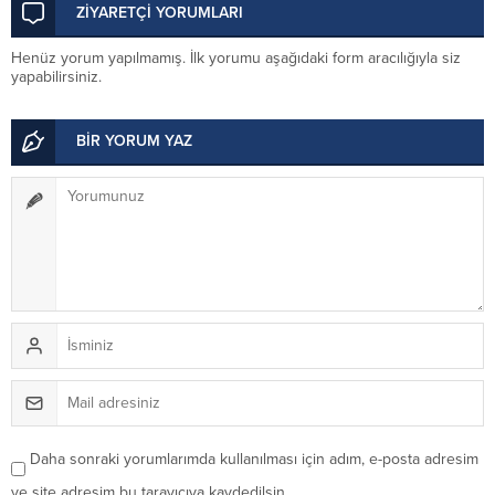
çağrısı
ZİYARETÇİ YORUMLARI
Henüz yorum yapılmamış. İlk yorumu aşağıdaki form aracılığıyla siz
yapabilirsiniz.
BİR YORUM YAZ
Daha sonraki yorumlarımda kullanılması için adım, e-posta adresim
ve site adresim bu tarayıcıya kaydedilsin.