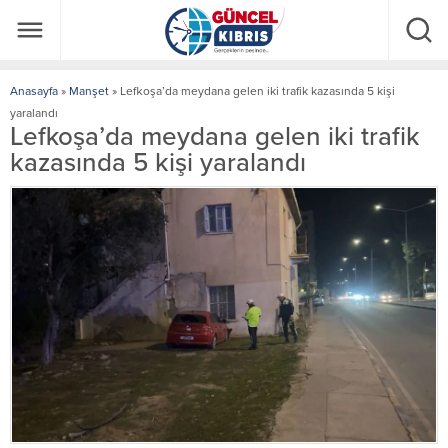
Anasayfa
»
Manşet
»
Lefkoşa’da meydana gelen iki trafik kazasında 5 kişi
yaralandı
Lefkoşa’da meydana gelen iki trafik
kazasında 5 kişi yaralandı