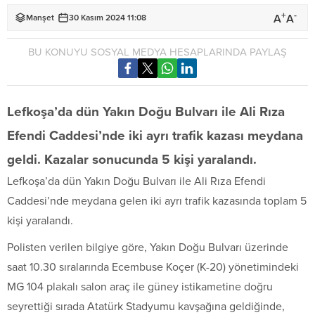
+
-
A
A
Manşet
30 Kasım 2024 11:08
BU KONUYU SOSYAL MEDYA HESAPLARINDA PAYLAŞ
Lefkoşa’da dün Yakın Doğu Bulvarı ile Ali Rıza
Efendi Caddesi’nde iki ayrı trafik kazası meydana
geldi. Kazalar sonucunda 5 kişi yaralandı.
Lefkoşa’da dün Yakın Doğu Bulvarı ile Ali Rıza Efendi
Caddesi’nde meydana gelen iki ayrı trafik kazasında toplam 5
kişi yaralandı.
Polisten verilen bilgiye göre, Yakın Doğu Bulvarı üzerinde
saat 10.30 sıralarında Ecembuse Koçer (K-20) yönetimindeki
MG 104 plakalı salon araç ile güney istikametine doğru
seyrettiği sırada Atatürk Stadyumu kavşağına geldiğinde,