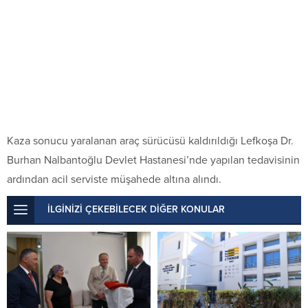
Kaza sonucu yaralanan araç sürücüsü kaldırıldığı Lefkoşa Dr.
Burhan Nalbantoğlu Devlet Hastanesi’nde yapılan tedavisinin
ardından acil serviste müşahede altına alındı.
İLGİNİZİ ÇEKEBİLECEK DİĞER KONULAR