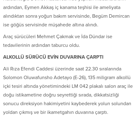
ardından, Eymen Akkaş iç kanama teşhisi ile ameliyata
alındıktan sonra yoğun bakım servisinde, Begüm Demircan
ise göğüs servisinde müşahede altına alındı.
Araç sürücüleri Mehmet Çakmak ve İda Dündar ise
tedavilerinin ardından taburcu oldu.
ALKOLLÜ SÜRÜCÜ EVİN DUVARINA ÇARPTI
Ali Rıza Efendi Caddesi üzerinde saat 22.30 sıralarında
Solomon Oluwafunsho Adetayo (E-26), 135 miligram alkollü
içki tesiri altında yönetimindeki LM 042 plakalı salon araç ile
doğu istikametine doğru seyrettiği sırada, dikkatsizliği
sonucu direksiyon hakimiyetini kaybederek yolun solundan
yoldan çıkmış ve bir ikametgahın duvarına çarptı.