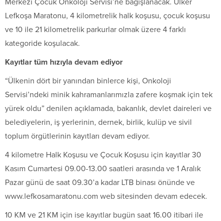
Merkezi Çocuk Onkoloji Servisi’ne bağışlanacak. Ülker
Lefkoşa Maratonu, 4 kilometrelik halk koşusu, çocuk koşusu
ve 10 ile 21 kilometrelik parkurlar olmak üzere 4 farklı
kategoride koşulacak.
Kayıtlar tüm hızıyla devam ediyor
“Ülkenin dört bir yanından binlerce kişi, Onkoloji
Servisi’ndeki minik kahramanlarımızla zafere koşmak için tek
yürek oldu” denilen açıklamada, bakanlık, devlet daireleri ve
belediyelerin, iş yerlerinin, dernek, birlik, kulüp ve sivil
toplum örgütlerinin kayıtları devam ediyor.
4 kilometre Halk Koşusu ve Çocuk Koşusu için kayıtlar 30
Kasım Cumartesi 09.00-13.00 saatleri arasında ve 1 Aralık
Pazar günü de saat 09.30’a kadar LTB binası önünde ve
www.lefkosamaratonu.com web sitesinden devam edecek.
10 KM ve 21 KM için ise kayıtlar bugün saat 16.00 itibari ile