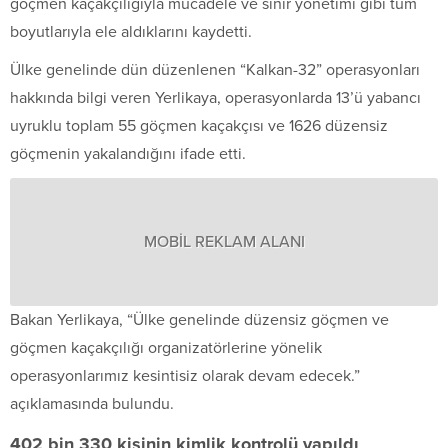
göçmen kaçakçılığıyla mücadele ve sınır yönetimi gibi tüm
boyutlarıyla ele aldıklarını kaydetti.
Ülke genelinde dün düzenlenen “Kalkan-32” operasyonları
hakkında bilgi veren Yerlikaya, operasyonlarda 13’ü yabancı
uyruklu toplam 55 göçmen kaçakçısı ve 1626 düzensiz
göçmenin yakalandığını ifade etti.
MOBİL REKLAM ALANI
Bakan Yerlikaya, “Ülke genelinde düzensiz göçmen ve
göçmen kaçakçılığı organizatörlerine yönelik
operasyonlarımız kesintisiz olarak devam edecek.”
açıklamasında bulundu.
402 bin 330 kişinin kimlik kontrolü yapıldı