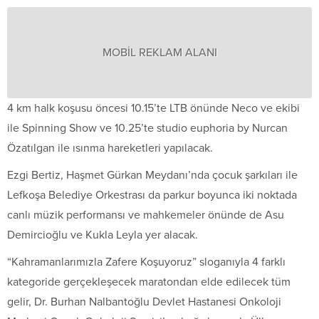
MOBİL REKLAM ALANI
4 km halk koşusu öncesi 10.15’te LTB önünde Neco ve ekibi
ile Spinning Show ve 10.25’te studio euphoria by Nurcan
Özatılgan ile ısınma hareketleri yapılacak.
Ezgi Bertiz, Haşmet Gürkan Meydanı’nda çocuk şarkıları ile
Lefkoşa Belediye Orkestrası da parkur boyunca iki noktada
canlı müzik performansı ve mahkemeler önünde de Asu
Demircioğlu ve Kukla Leyla yer alacak.
“Kahramanlarımızla Zafere Koşuyoruz” sloganıyla 4 farklı
kategoride gerçekleşecek maratondan elde edilecek tüm
gelir, Dr. Burhan Nalbantoğlu Devlet Hastanesi Onkoloji