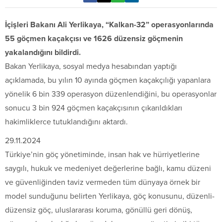
İçişleri Bakanı Ali Yerlikaya, “Kalkan-32” operasyonlarında
55 göçmen kaçakçısı ve 1626 düzensiz göçmenin
yakalandığını bildirdi.
Bakan Yerlikaya, sosyal medya hesabından yaptığı
açıklamada, bu yılın 10 ayında göçmen kaçakçılığı yapanlara
yönelik 6 bin 339 operasyon düzenlendiğini, bu operasyonlar
sonucu 3 bin 924 göçmen kaçakçısının çıkarıldıkları
hakimliklerce tutuklandığını aktardı.
29.11.2024
Türkiye’nin göç yönetiminde, insan hak ve hürriyetlerine
saygılı, hukuk ve medeniyet değerlerine bağlı, kamu düzeni
ve güvenliğinden taviz vermeden tüm dünyaya örnek bir
model sunduğunu belirten Yerlikaya, göç konusunu, düzenli-
düzensiz göç, uluslararası koruma, gönüllü geri dönüş,