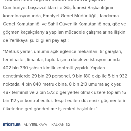
Cumhuriyet başsavcılıkları ile Göç İdaresi Başkanlığının
koordinasyonunda, Emniyet Genel Müdürlüğü, Jandarma
Genel Komutanlığı ve Sahil Güvenlik Komutanlığınca, göç ve
göçmen kaçakçılarıyla yapılan mücadele çalışmalarına ilişkin
de Yerlikaya, şu bilgileri paylaştı:
“Metruk yerler, umuma açık eğlence mekanları, tır garajları,
terminaller, limanlar, toplu taşıma durak ve istasyonlarında
402 bin 330 şahsın kimlik kontrolü yapıldı. Yapılan
denetimlerde 29 bin 29 personel, 9 bin 180 ekip ile 5 bin 932
noktada, 4 bin 840 metruk bina, 8 bin 213 umuma açık yer,
487 terminal ve 2 bin 572 diğer yerler olmak üzere toplam 16
bin 112 yer kontrol edildi. Tespit edilen düzensiz göçmenlerin
ülkelerine geri gönderilme işlemleri başlatıldı.”
ETİKETLER:
ALI YERLIKAYA
KALKAN-32