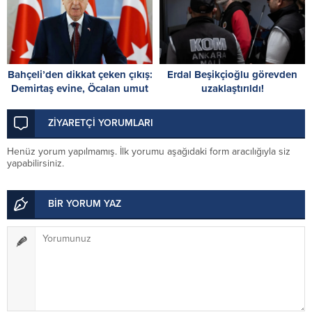
Bahçeli’den dikkat çeken çıkış:
Erdal Beşikçioğlu görevden
Demirtaş evine, Öcalan umut
uzaklaştırıldı!
hakkına kavuşmalı
ZİYARETÇİ YORUMLARI
Henüz yorum yapılmamış. İlk yorumu aşağıdaki form aracılığıyla siz
yapabilirsiniz.
BİR YORUM YAZ