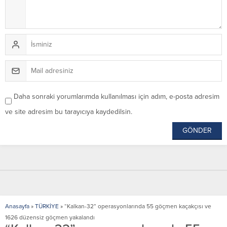
Daha sonraki yorumlarımda kullanılması için adım, e-posta adresim
ve site adresim bu tarayıcıya kaydedilsin.
Anasayfa
»
TÜRKİYE
»
“Kalkan-32” operasyonlarında 55 göçmen kaçakçısı ve
1626 düzensiz göçmen yakalandı