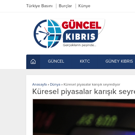
Türkiye Basını
Burçlar
Künye
GÜNCEL
KKTC
GÜNEY KIBRIS
Anasayfa
»
Dünya
»
Küresel piyasalar karışık seyrediyor
Küresel piyasalar karışık seyr