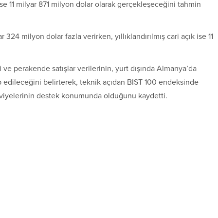
ise 11 milyar 871 milyon dolar olarak gerçekleşeceğini tahmin
 324 milyon dolar fazla verirken, yıllıklandırılmış cari açık ise 11
i ve perakende satışlar verilerinin, yurt dışında Almanya’da
kip edileceğini belirterek, teknik açıdan BIST 100 endeksinde
eviyelerinin destek konumunda olduğunu kaydetti.