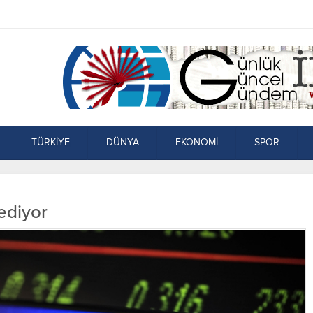
TÜRKİYE
DÜNYA
EKONOMİ
SPOR
ediyor