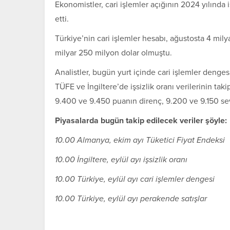
Ekonomistler, cari işlemler açığının 2024 yılında 
etti.
Türkiye’nin cari işlemler hesabı, ağustosta 4 milyar
milyar 250 milyon dolar olmuştu.
Analistler, bugün yurt içinde cari işlemler denges
TÜFE ve İngiltere’de işsizlik oranı verilerinin ta
9.400 ve 9.450 puanın direnç, 9.200 ve 9.150 s
Piyasalarda bugün takip edilecek veriler şöyle:
10.00 Almanya, ekim ayı Tüketici Fiyat Endeksi
10.00 İngiltere, eylül ayı işsizlik oranı
10.00 Türkiye, eylül ayı cari işlemler dengesi
10.00 Türkiye, eylül ayı perakende satışlar