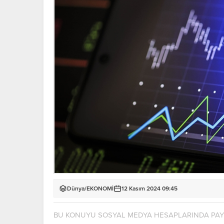
Dünya
/
EKONOMİ
12 Kasım 2024 09:45
BU KONUYU SOSYAL MEDYA HESAPLARINDA PA