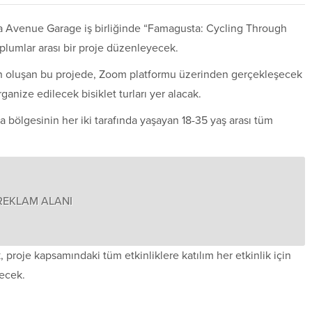
a Avenue Garage iş birliğinde “Famagusta: Cycling Through
plumlar arası bir proje düzenleyecek.
kten oluşan bu projede, Zoom platformu üzerinden gerçekleşecek
ganize edilecek bisiklet turları yer alacak.
bölgesinin her iki tarafında yaşayan 18-35 yaş arası tüm
REKLAM ALANI
, proje kapsamındaki tüm etkinliklere katılım her etkinlik için
lecek.