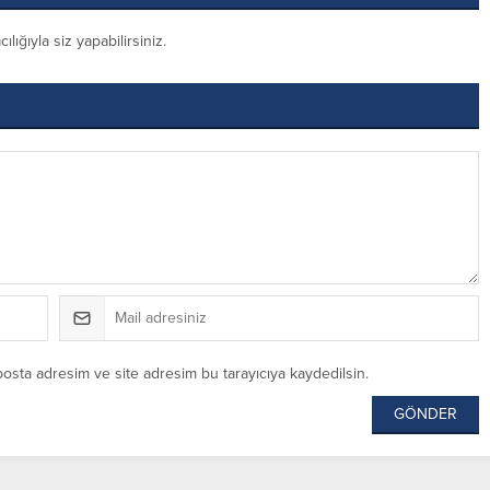
ığıyla siz yapabilirsiniz.
posta adresim ve site adresim bu tarayıcıya kaydedilsin.