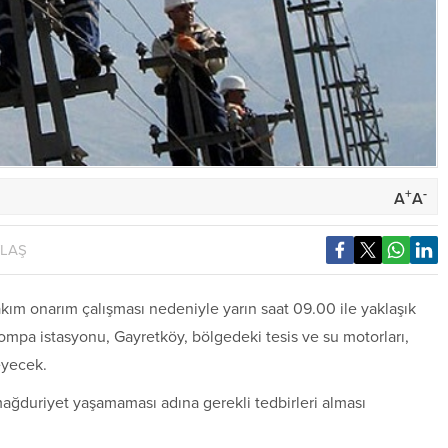
+
-
A
A
YLAŞ
kım onarım çalışması nedeniyle yarın saat 09.00 ile yaklaşık
ompa istasyonu, Gayretköy, bölgedeki tesis ve su motorları,
eyecek.
ağduriyet yaşamaması adına gerekli tedbirleri alması