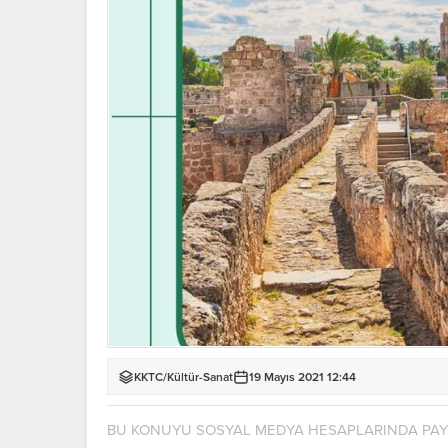
KKTC
/
Kültür-Sanat
19 Mayıs 2021 12:44
BU KONUYU SOSYAL MEDYA HESAPLARINDA PA