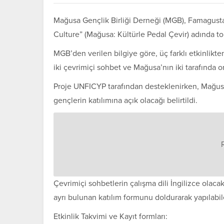
Mağusa Gençlik Birliği Derneği (MGB), Famagust
Culture” (Mağusa: Kültürle Pedal Çevir) adında to
MGB’den verilen bilgiye göre, üç farklı etkinli
iki çevrimiçi sohbet ve Mağusa’nın iki tarafında or
Proje UNFICYP tarafından desteklenirken, Mağusa 
gençlerin katılımına açık olacağı belirtildi.
Çevrimiçi sohbetlerin çalışma dili İngilizce olacak
ayrı bulunan katılım formunu doldurarak yapılabi
Etkinlik Takvimi ve Kayıt formları: