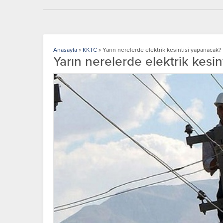
Anasayfa
»
KKTC
»
Yarın nerelerde elektrik kesintisi yapanacak?
Yarın nerelerde elektrik kesi