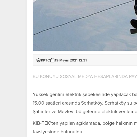
KKTC
19 Mayıs 2021 12:31
BU KONUYU SOSYAL MEDYA HESAPLARINDA PA
Yüksek gerilim elektrik şebekesinde yapılacak ba
15.00 saatleri arasında Serhatköy, Serhatköy su p
Şahinler ve Mevlevi bölgelerine elektrik verilem
KIB-TEK’ten yapılan açıklamada, bölge halkının m
tavsiyesinde bulunuldu.