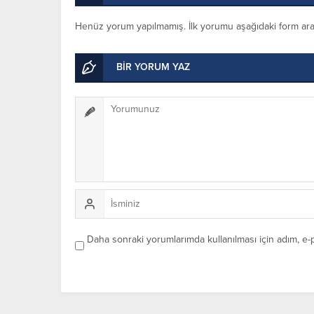
Henüz yorum yapılmamış. İlk yorumu aşağıdaki form aracıl
BİR YORUM YAZ
Daha sonraki yorumlarımda kullanılması için adım, e-