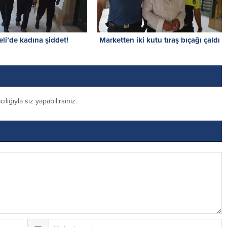
li’de kadına şiddet!
Marketten iki kutu tıraş bıçağı çaldı
ığıyla siz yapabilirsiniz.