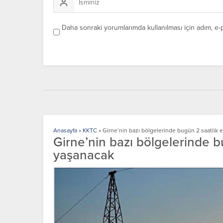
Daha sonraki yorumlarımda kullanılması için adım, e-
Anasayfa
»
KKTC
»
Girne’nin bazı bölgelerinde bugün 2 saatlik e
Girne’nin bazı bölgelerinde bu
yaşanacak