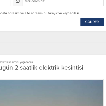
posta adresim ve site adresim bu tarayıcıya kaydedilsin.
lektrik kesintisi yaşanacak
gün 2 saatlik elektrik kesintisi