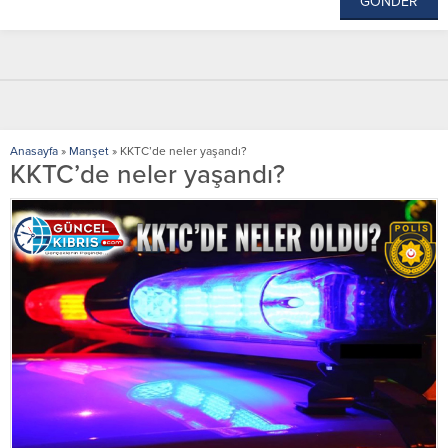
Anasayfa
»
Manşet
»
KKTC’de neler yaşandı?
KKTC’de neler yaşandı?