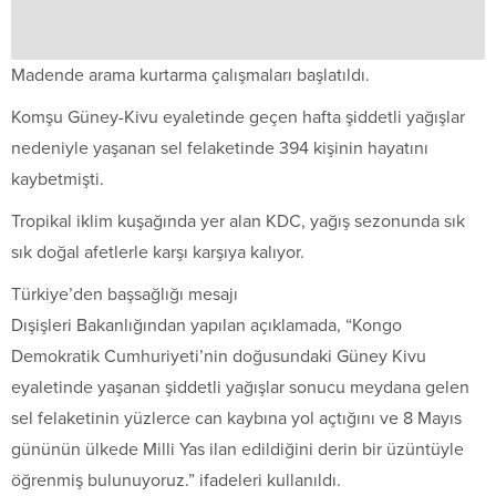
Madende arama kurtarma çalışmaları başlatıldı.
Komşu Güney-Kivu eyaletinde geçen hafta şiddetli yağışlar
nedeniyle yaşanan sel felaketinde 394 kişinin hayatını
kaybetmişti.
Tropikal iklim kuşağında yer alan KDC, yağış sezonunda sık
sık doğal afetlerle karşı karşıya kalıyor.
Türkiye’den başsağlığı mesajı
Dışişleri Bakanlığından yapılan açıklamada, “Kongo
Demokratik Cumhuriyeti’nin doğusundaki Güney Kivu
eyaletinde yaşanan şiddetli yağışlar sonucu meydana gelen
sel felaketinin yüzlerce can kaybına yol açtığını ve 8 Mayıs
gününün ülkede Milli Yas ilan edildiğini derin bir üzüntüyle
öğrenmiş bulunuyoruz.” ifadeleri kullanıldı.