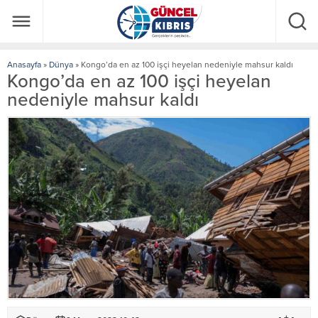
Anasayfa
»
Dünya
»
Kongo’da en az 100 işçi heyelan nedeniyle mahsur kaldı
Kongo’da en az 100 işçi heyelan
nedeniyle mahsur kaldı