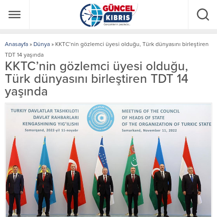
Anasayfa
»
Dünya
»
KKTC’nin gözlemci üyesi olduğu, Türk dünyasını birleştiren
TDT 14 yaşında
KKTC’nin gözlemci üyesi olduğu,
Türk dünyasını birleştiren TDT 14
yaşında