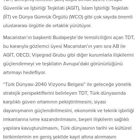
Güvenlik ve İşbirliği Teşkilatı (AGİT), İslam İşbirliği Teşkilatı
(İİT) ve Dünya Gümrük Örgütü (WCO) gibi çok sayıda önemli
uluslararası örgütle de ortaklık yürütüyor.
Macaristan’ın başkenti Budapeşte’de temsilciliğini açan TDT,
bu kararıyla gözlemci üyesi Macaristan’ın yanı sıra AB ile
AGİT, OECD, Vişegrad Grubu gibi diğer kurumlarla ilişkilerini
güçlendirmeyi ve teşkilatın Avrupa’daki görünürlüğünü
artırmayı hedefliyor.
“Türk Dünyası-2040 Vizyonu Belgesi” ile geleceğe yönelik
stratejik perspektiflerini belirleyen TDT, Türk dünyasında
karşılıklı güven ortamının pekiştirilmesini, siyasi
dayanışmanın güçlendirilmesini, ekonomik ve teknik işbirliği
imkanlarına ivme kazandırılmasını, beşeri ilişkilerin sağlıklı
yapılara kavuşturulmasını, Türk dünyasının tarihi ve kültürel
birikimlerinin en geniş şekilde kayıt altına alınmasını