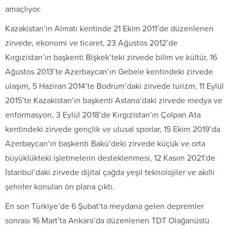
amaçlıyor.
Kazakistan’ın Almatı kentinde 21 Ekim 2011’de düzenlenen
zirvede, ekonomi ve ticaret, 23 Ağustos 2012’de
Kırgızistan’ın başkenti Bişkek’teki zirvede bilim ve kültür, 16
Ağustos 2013’te Azerbaycan’ın Gebele kentindeki zirvede
ulaşım, 5 Haziran 2014’te Bodrum’daki zirvede turizm, 11 Eylül
2015’te Kazakistan’ın başkenti Astana’daki zirvede medya ve
enformasyon, 3 Eylül 2018’de Kırgızistan’ın Çolpan Ata
kentindeki zirvede gençlik ve ulusal sporlar, 15 Ekim 2019’da
Azerbaycan’ın başkenti Bakü’deki zirvede küçük ve orta
büyüklükteki işletmelerin desteklenmesi, 12 Kasım 2021’de
İstanbul’daki zirvede dijital çağda yeşil teknolojiler ve akıllı
şehirler konuları ön plana çıktı.
En son Türkiye’de 6 Şubat’ta meydana gelen depremler
sonrası 16 Mart’ta Ankara’da düzenlenen TDT Olağanüstü