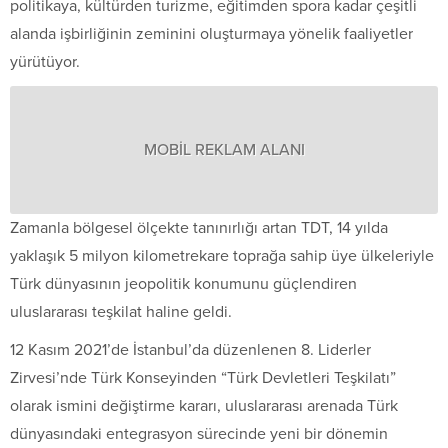
politikaya, kültürden turizme, eğitimden spora kadar çeşitli
alanda işbirliğinin zeminini oluşturmaya yönelik faaliyetler
yürütüyor.
MOBİL REKLAM ALANI
Zamanla bölgesel ölçekte tanınırlığı artan TDT, 14 yılda
yaklaşık 5 milyon kilometrekare toprağa sahip üye ülkeleriyle
Türk dünyasının jeopolitik konumunu güçlendiren
uluslararası teşkilat haline geldi.
12 Kasım 2021’de İstanbul’da düzenlenen 8. Liderler
Zirvesi’nde Türk Konseyinden “Türk Devletleri Teşkilatı”
olarak ismini değiştirme kararı, uluslararası arenada Türk
dünyasındaki entegrasyon sürecinde yeni bir dönemin