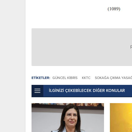
ETİKETLER:
GÜNCEL KIBRIS
KKTC
SOKAĞA ÇIKMA YASAĞ
İLGİNİZİ ÇEKEBİLECEK DİĞER KONULAR