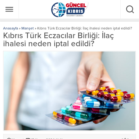
Anasayfa
»
Manşet
»
Kıbrıs Türk Eczacılar Birliği: İlaç ihalesi neden iptal edildi?
Kıbrıs Türk Eczacılar Birliği: İlaç
ihalesi neden iptal edildi?