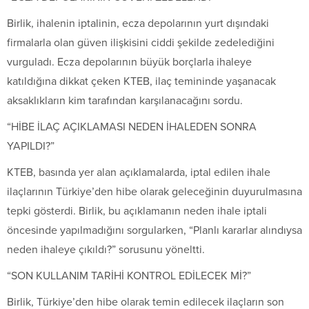
Birlik, ihalenin iptalinin, ecza depolarının yurt dışındaki
firmalarla olan güven ilişkisini ciddi şekilde zedelediğini
vurguladı. Ecza depolarının büyük borçlarla ihaleye
katıldığına dikkat çeken KTEB, ilaç temininde yaşanacak
aksaklıkların kim tarafından karşılanacağını sordu.
“HİBE İLAÇ AÇIKLAMASI NEDEN İHALEDEN SONRA
YAPILDI?”
KTEB, basında yer alan açıklamalarda, iptal edilen ihale
ilaçlarının Türkiye’den hibe olarak geleceğinin duyurulmasına
tepki gösterdi. Birlik, bu açıklamanın neden ihale iptali
öncesinde yapılmadığını sorgularken, “Planlı kararlar alındıysa
neden ihaleye çıkıldı?” sorusunu yöneltti.
“SON KULLANIM TARİHİ KONTROL EDİLECEK Mİ?”
Birlik, Türkiye’den hibe olarak temin edilecek ilaçların son