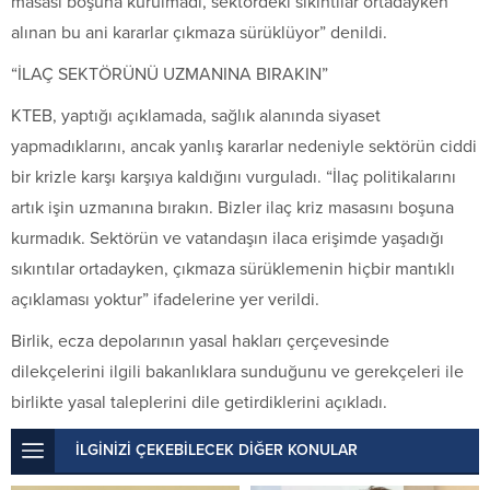
masası boşuna kurulmadı, sektördeki sıkıntılar ortadayken
alınan bu ani kararlar çıkmaza sürüklüyor” denildi.
“İLAÇ SEKTÖRÜNÜ UZMANINA BIRAKIN”
KTEB, yaptığı açıklamada, sağlık alanında siyaset
yapmadıklarını, ancak yanlış kararlar nedeniyle sektörün ciddi
bir krizle karşı karşıya kaldığını vurguladı. “İlaç politikalarını
artık işin uzmanına bırakın. Bizler ilaç kriz masasını boşuna
kurmadık. Sektörün ve vatandaşın ilaca erişimde yaşadığı
sıkıntılar ortadayken, çıkmaza sürüklemenin hiçbir mantıklı
açıklaması yoktur” ifadelerine yer verildi.
Birlik, ecza depolarının yasal hakları çerçevesinde
dilekçelerini ilgili bakanlıklara sunduğunu ve gerekçeleri ile
birlikte yasal taleplerini dile getirdiklerini açıkladı.
İLGİNİZİ ÇEKEBİLECEK DİĞER KONULAR