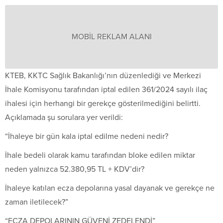
MOBİL REKLAM ALANI
KTEB, KKTC Sağlık Bakanlığı’nın düzenlediği ve Merkezi
İhale Komisyonu tarafından iptal edilen 361/2024 sayılı ilaç
ihalesi için herhangi bir gerekçe gösterilmediğini belirtti.
Açıklamada şu sorulara yer verildi:
“İhaleye bir gün kala iptal edilme nedeni nedir?
İhale bedeli olarak kamu tarafından bloke edilen miktar
neden yalnızca 52.380,95 TL + KDV’dir?
İhaleye katılan ecza depolarına yasal dayanak ve gerekçe ne
zaman iletilecek?”
“ECZA DEPOLARININ GÜVENİ ZEDELENDİ”