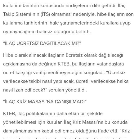
kullanım tarihleri konusunda endişelerini dile getirdi. İlaç
Takip Sistemi’nin (İTS) olmaması nedeniyle, hibe ilaçların son
kullanma tarihlerinin ihale şartnamelerindeki kurallara uyup
uymayacağının belirsiz olduğunu belirtti.
“İLAÇ ÜCRETSİZ DAĞITILACAK MI?”
Hibe olarak alınacak ilaçların ücretsiz olarak dağıtılacağı
açıklamasına da değinen KTEB, bu ilaçların vatandaşlara
ücret karşılığı verilip verilmeyeceğini sorguladı. “Ücretsiz
verilecekse takibi nasıl yapılacak, ücretli verilecekse halka
nasıl izah edilecek?” soruları yöneltildi.
“İLAÇ KRİZ MASASI’NA DANIŞILMADI”
KTEB, ilaç politikalarının daha etkin bir şekilde
yönetilebilmesi için kurulan İlaç Kriz Masası’na bu konuda
danışılmamasının kabul edilemez olduğunu ifade etti. “Kriz