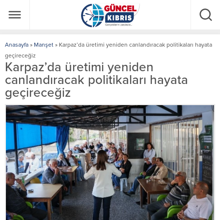
Anasayfa
»
Manşet
»
Karpaz’da üretimi yeniden canlandıracak politikaları hayata
geçireceğiz
Karpaz’da üretimi yeniden
canlandıracak politikaları hayata
geçireceğiz