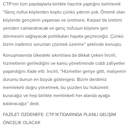
CTP’nin tüm paydaşlarla birlikte hazırlık yaptığını belirterek
“Genç nüfus köylerden koptu çünkü yatırım yok. Önemli olan
köylerde gençlerin yaşaması ve üretmesi. Karpaz’da üretimi
yeniden canlandıracak ve genç nüfusun köylere geri
dönmesini sağlayacak politikaları hayata geçireceğiz. Çünkü
bizim irademiz sorunları çözmek üzerine” şeklinde konuştu.
Konuşmasında ülkedeki sıkıntılara da dikkat çeken İncirli,
hizmetlerin gerilediğini ve kamu yönetiminde ciddi zafiyetler
yaşandığını ifade etti. İncirli, “Hizmetler geriye gitti, maliyenin
durumu bunun en büyük göstergesi. Bizim derdimiz
memleketi doğru yönetmek, bu yüzden bu hükümeti
kuracağız ve hep birlikte memleketi her alanda ayağa
kaldıracağız” dedi.
FAZİLET ÖZDENEFE: CTP İKTİDARINDA PLANLI GELİŞİM
ÖNCELİK OLACAK