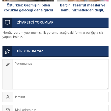
Öztürkler: Geçmişini bilen
Barçın: Tasarruf maaşlar ve
çocuklar geleceği daha güçlü
kamu hizmetlerden değil,
inşa eder
harcama reformuyla
başlayacak
ZİYARETÇİ YORUMLARI
Henüz yorum yapılmamış. İlk yorumu aşağıdaki form aracılığıyla siz
yapabilirsiniz.
BİR YORUM YAZ