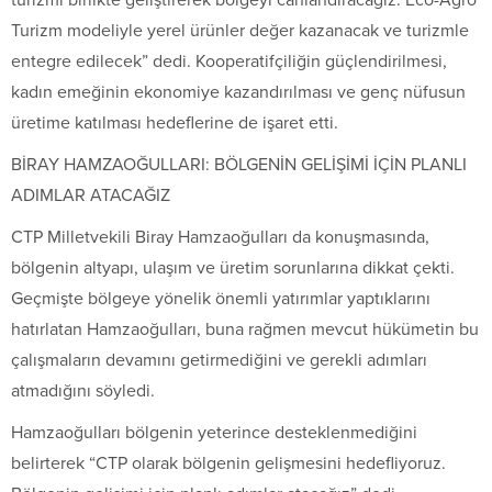
Turizm modeliyle yerel ürünler değer kazanacak ve turizmle
entegre edilecek” dedi. Kooperatifçiliğin güçlendirilmesi,
kadın emeğinin ekonomiye kazandırılması ve genç nüfusun
üretime katılması hedeflerine de işaret etti.
BİRAY HAMZAOĞULLARI: BÖLGENİN GELİŞİMİ İÇİN PLANLI
ADIMLAR ATACAĞIZ
CTP Milletvekili Biray Hamzaoğulları da konuşmasında,
bölgenin altyapı, ulaşım ve üretim sorunlarına dikkat çekti.
Geçmişte bölgeye yönelik önemli yatırımlar yaptıklarını
hatırlatan Hamzaoğulları, buna rağmen mevcut hükümetin bu
çalışmaların devamını getirmediğini ve gerekli adımları
atmadığını söyledi.
Hamzaoğulları bölgenin yeterince desteklenmediğini
belirterek “CTP olarak bölgenin gelişmesini hedefliyoruz.