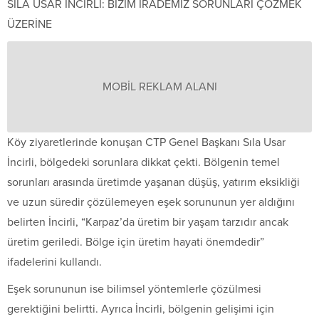
SILA USAR İNCİRLİ: BİZİM İRADEMİZ SORUNLARI ÇÖZMEK
ÜZERİNE
MOBİL REKLAM ALANI
Köy ziyaretlerinde konuşan CTP Genel Başkanı Sıla Usar
İncirli, bölgedeki sorunlara dikkat çekti. Bölgenin temel
sorunları arasında üretimde yaşanan düşüş, yatırım eksikliği
ve uzun süredir çözülemeyen eşek sorununun yer aldığını
belirten İncirli, “Karpaz’da üretim bir yaşam tarzıdır ancak
üretim geriledi. Bölge için üretim hayati önemdedir”
ifadelerini kullandı.
Eşek sorununun ise bilimsel yöntemlerle çözülmesi
gerektiğini belirtti. Ayrıca İncirli, bölgenin gelişimi için