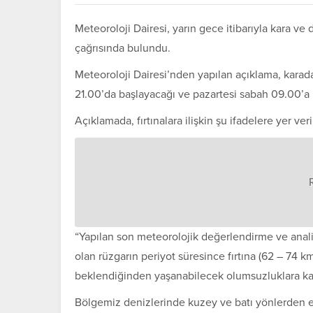
Meteoroloji Dairesi, yarın gece itibarıyla kara ve
çağrısında bulundu.
Meteoroloji Dairesi’nden yapılan açıklama, karad
21.00’da başlayacağı ve pazartesi sabah 09.00’a k
Açıklamada, fırtınalara ilişkin şu ifadelere yer veri
“Yapılan son meteorolojik değerlendirme ve ana
olan rüzgarın periyot süresince fırtına (62 – 74 km
beklendiğinden yaşanabilecek olumsuzluklara karşı 
Bölgemiz denizlerinde kuzey ve batı yönlerden 