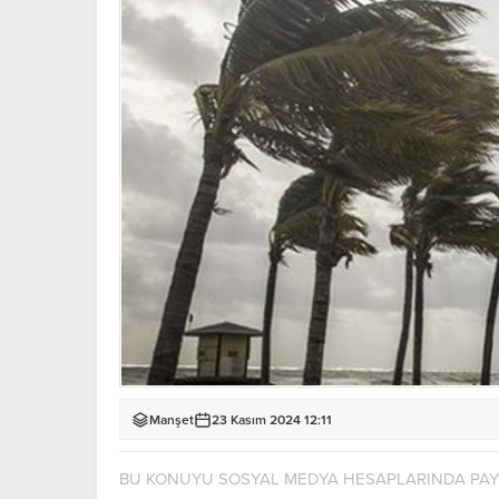
Manşet
23 Kasım 2024 12:11
BU KONUYU SOSYAL MEDYA HESAPLARINDA PA