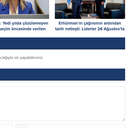
m: Yedi yılda çözülemeyen
Erhürman’ın çağrısının ardından
seçim öncesinde verilen
tarih netleşti: Liderler 26 Ağustos’ta
atlerle çözülemez
buluşuyor
ığıyla siz yapabilirsiniz.