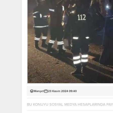
Manşet
23 Kasım 2024 09:40
BU KONUYU SOSYAL MEDYA HESAPLARINDA PA