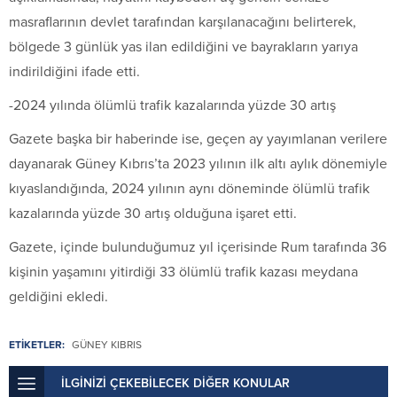
masraflarının devlet tarafından karşılanacağını belirterek,
bölgede 3 günlük yas ilan edildiğini ve bayrakların yarıya
indirildiğini ifade etti.
-2024 yılında ölümlü trafik kazalarında yüzde 30 artış
Gazete başka bir haberinde ise, geçen ay yayımlanan verilere
dayanarak Güney Kıbrıs’ta 2023 yılının ilk altı aylık dönemiyle
kıyaslandığında, 2024 yılının aynı döneminde ölümlü trafik
kazalarında yüzde 30 artış olduğuna işaret etti.
Gazete, içinde bulunduğumuz yıl içerisinde Rum tarafında 36
kişinin yaşamını yitirdiği 33 ölümlü trafik kazası meydana
geldiğini ekledi.
ETİKETLER:
GÜNEY KIBRIS
İLGİNİZİ ÇEKEBİLECEK DİĞER KONULAR