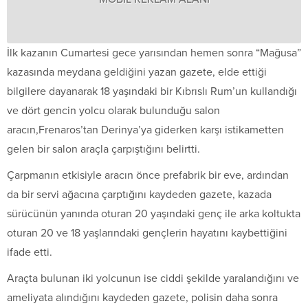
İlk kazanın Cumartesi gece yarısından hemen sonra “Mağusa”
kazasında meydana geldiğini yazan gazete, elde ettiği
bilgilere dayanarak 18 yaşındaki bir Kıbrıslı Rum’un kullandığı
ve dört gencin yolcu olarak bulunduğu salon
aracın,Frenaros’tan Derinya’ya giderken karşı istikametten
gelen bir salon araçla çarpıştığını belirtti.
Çarpmanın etkisiyle aracın önce prefabrik bir eve, ardından
da bir servi ağacına çarptığını kaydeden gazete, kazada
sürücünün yanında oturan 20 yaşındaki genç ile arka koltukta
oturan 20 ve 18 yaşlarındaki gençlerin hayatını kaybettiğini
ifade etti.
Araçta bulunan iki yolcunun ise ciddi şekilde yaralandığını ve
ameliyata alındığını kaydeden gazete, polisin daha sonra