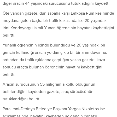
diğer aracın 44 yaşındaki sürücüsünü tutukladığını kaydetti.
Öte yandan gazete, dün sabaha karşı Lefkoşa Rum kesiminde
meydana gelen başka bir trafik kazasında ise 20 yaşındaki
İrini Kondoyorgu isimli Yunan öğrencinin hayatını kaybettiğini
belirtti.
Yunanlı öğrencinin içinde bulunduğu ve 20 yaşındaki bir
gencin kullandığı aracın yoldan çıkıp bir binanın duvarına,
ardından da trafik ışıklarına çarptığını yazan gazete, kaza
sonucu araçta bulunan öğrencinin hayatını kaybettiğini
belirtti.
Aracın sürücüsünün 55 miligram alkollü olduğunun
belirlendiğini kaydeden gazete, araç sürücüsünün
tutuklandığını belirtti.
Paralimni-Derinya Belediye Başkanı Yorgos Nikoletos ise
açıklamasında, hayatını kaybeden üç gencin cenaze