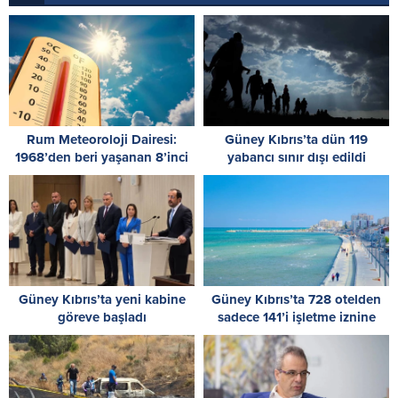
Rum Meteoroloji Dairesi:
Güney Kıbrıs’ta dün 119
1968’den beri yaşanan 8’inci
yabancı sınır dışı edildi
en sıcak temmuz
Güney Kıbrıs’ta yeni kabine
Güney Kıbrıs’ta 728 otelden
göreve başladı
sadece 141’i işletme iznine
sahip