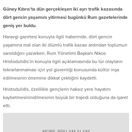
Güney Kıbrıs’ta dün gerçekleşen iki ayrı trafik kazasında
dört gencin yaşamını yitirmesi bugünkü Rum gazetelerinde
geniş yer buldu.
Haravgi gazetesi konuyla ilgili haberinde, dört gencin
yaşamına mal olan iki ölümlü trafik kazası ardından toplumun
sarsıldığını yazarken, Rum Yönetimi Başkanı Nikos
Hristodulidis’in konuyla ilgili açıklamasında bu tür olayların
tekrarlanmaması için yol güvenliği konusunda kültür inşa
edilmesinin önemine dikkat çektiğini kaydetti.
Hristodulidis, özellikle gençlerin haksız yere hayatını
kaybetmesinindilmesinin büyük bir trajedi olduğuna da işaret
etti.
MOBİL REKLAM ALANI