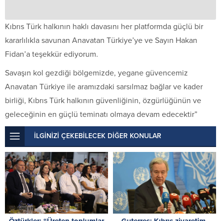
Kıbrıs Türk halkının haklı davasını her platformda güçlü bir
kararlılıkla savunan Anavatan Türkiye’ye ve Sayın Hakan
Fidan’a teşekkür ediyorum.
Savaşın kol gezdiği bölgemizde, yegane güvencemiz
Anavatan Türkiye ile aramızdaki sarsılmaz bağlar ve kader
birliği, Kıbrıs Türk halkının güvenliğinin, özgürlüğünün ve
geleceğinin en güçlü teminatı olmaya devam edecektir”
İLGİNİZİ ÇEKEBİLECEK DİĞER KONULAR