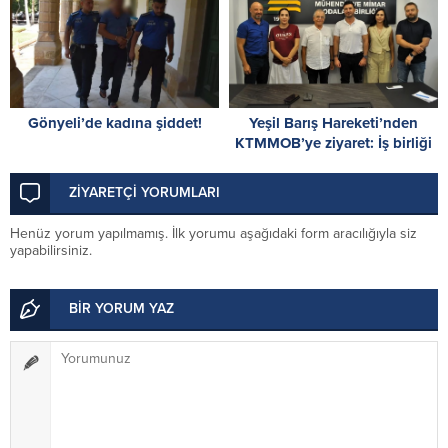
Gönyeli’de kadına şiddet!
Yeşil Barış Hareketi’nden
KTMMOB’ye ziyaret: İş birliği
olanakları değerlendirildi
ZİYARETÇİ YORUMLARI
Henüz yorum yapılmamış. İlk yorumu aşağıdaki form aracılığıyla siz
yapabilirsiniz.
BİR YORUM YAZ