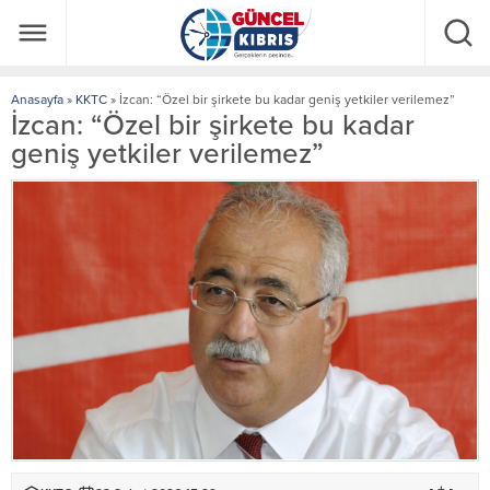
Anasayfa
»
KKTC
»
İzcan: “Özel bir şirkete bu kadar geniş yetkiler verilemez”
İzcan: “Özel bir şirkete bu kadar
geniş yetkiler verilemez”