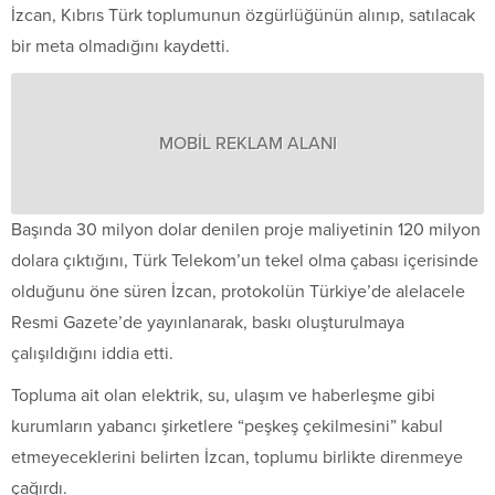
İzcan, Kıbrıs Türk toplumunun özgürlüğünün alınıp, satılacak
bir meta olmadığını kaydetti.
MOBİL REKLAM ALANI
Başında 30 milyon dolar denilen proje maliyetinin 120 milyon
dolara çıktığını, Türk Telekom’un tekel olma çabası içerisinde
olduğunu öne süren İzcan, protokolün Türkiye’de alelacele
Resmi Gazete’de yayınlanarak, baskı oluşturulmaya
çalışıldığını iddia etti.
Topluma ait olan elektrik, su, ulaşım ve haberleşme gibi
kurumların yabancı şirketlere “peşkeş çekilmesini” kabul
etmeyeceklerini belirten İzcan, toplumu birlikte direnmeye
çağırdı.