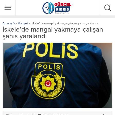
Anasayfa
»
Manşet
»
İskele’de mangal yakmaya çalışan şahıs yaralandı
İskele’de mangal yakmaya çalışan
şahıs yaralandı