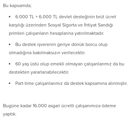
Bu kapsamda;
6.000 TL + 6.000 TL devlet desteğinin brüt ücret
karşılığı üzerinden Sosyal Sigorta ve İhtiyat Sandığı
primleri çalışanların hesaplarına yatırılmaktadır.
Bu destek işverenin geriye dönük borcu olup
olmadığına bakılmaksızın verilecektir.
60 yaş üstü olup emekli olmayan çalışanlarımız da bu
destekten yararlanabilecektir.
Part-time çalışanlarımız da destek kapsamına alınmıştır.
Bugüne kadar 16.000 asgari ücretli çalışanımıza ödeme
yaptık.