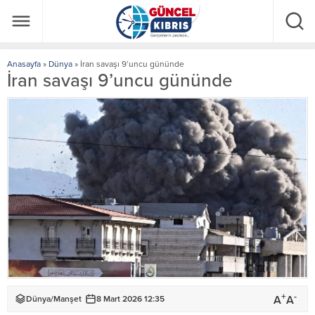
Anasayfa
»
Dünya
»
İran savaşı 9’uncu gününde
İran savaşı 9’uncu gününde
+
-
A
A
Dünya
/
Manşet
8 Mart 2026 12:35