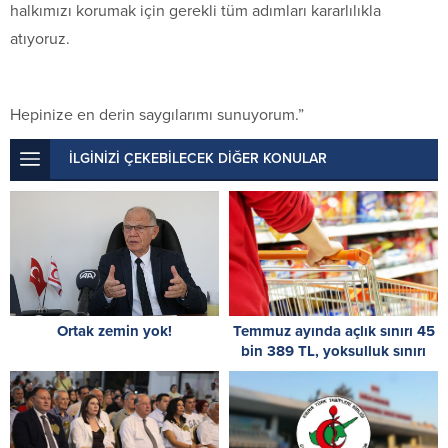
halkımızı korumak için gerekli tüm adımları kararlılıkla
atıyoruz.
Hepinize en derin saygılarımı sunuyorum.”
İLGİNİZİ ÇEKEBİLECEK DİĞER KONULAR
Ortak zemin yok!
Temmuz ayında açlık sınırı 45
bin 389 TL, yoksulluk sınırı
244 bin 818 TL oldu