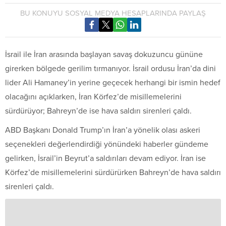
BU KONUYU SOSYAL MEDYA HESAPLARINDA PAYLAŞ
İsrail ile İran arasında başlayan savaş dokuzuncu gününe
girerken bölgede gerilim tırmanıyor. İsrail ordusu İran’da dini
lider Ali Hamaney’in yerine geçecek herhangi bir ismin hedef
olacağını açıklarken, İran Körfez’de misillemelerini
sürdürüyor; Bahreyn’de ise hava saldırı sirenleri çaldı.
ABD Başkanı Donald Trump’ın İran’a yönelik olası askeri
seçenekleri değerlendirdiği yönündeki haberler gündeme
gelirken, İsrail’in Beyrut’a saldırıları devam ediyor. İran ise
Körfez’de misillemelerini sürdürürken Bahreyn’de hava saldırı
sirenleri çaldı.