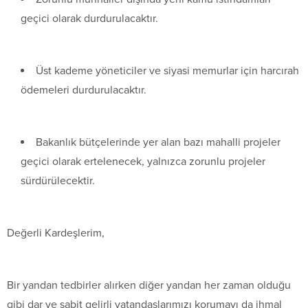
geçici olarak durdurulacaktır.
Üst kademe yöneticiler ve siyasi memurlar için harcırah
ödemeleri durdurulacaktır.
Bakanlık bütçelerinde yer alan bazı mahalli projeler
geçici olarak ertelenecek, yalnızca zorunlu projeler
sürdürülecektir.
Değerli Kardeşlerim,
Bir yandan tedbirler alırken diğer yandan her zaman olduğu
gibi dar ve sabit gelirli vatandaşlarımızı korumayı da ihmal