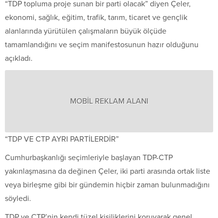
“TDP topluma proje sunan bir parti olacak” diyen Çeler,
ekonomi, sağlık, eğitim, trafik, tarım, ticaret ve gençlik
alanlarında yürütülen çalışmaların büyük ölçüde
tamamlandığını ve seçim manifestosunun hazır olduğunu
açıkladı.
MOBİL REKLAM ALANI
“TDP VE CTP AYRI PARTİLERDİR”
Cumhurbaşkanlığı seçimleriyle başlayan TDP-CTP
yakınlaşmasına da değinen Çeler, iki parti arasında ortak liste
veya birleşme gibi bir gündemin hiçbir zaman bulunmadığını
söyledi.
TDP ve CTP’nin kendi tüzel kişiliklerini koruyarak genel