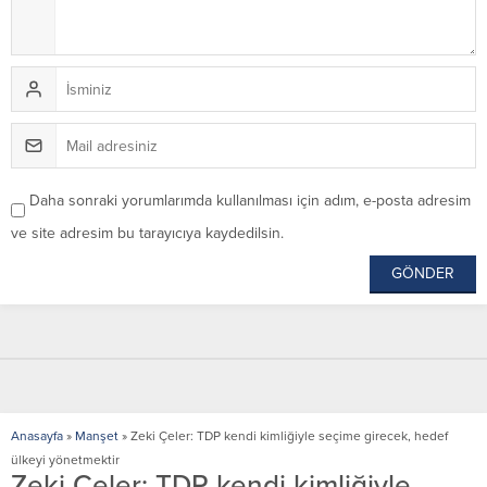
Daha sonraki yorumlarımda kullanılması için adım, e-posta adresim
ve site adresim bu tarayıcıya kaydedilsin.
Anasayfa
»
Manşet
»
Zeki Çeler: TDP kendi kimliğiyle seçime girecek, hedef
ülkeyi yönetmektir
Zeki Çeler: TDP kendi kimliğiyle