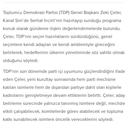
Toplumcu Demokrasi Partisi (TDP) Genel Başkanı Zeki Çeler,
Kanal Sim’de Serhat İncirli’nin hazırlayıp sunduğu programa
konuk olarak gündeme ilişkin değerlendirmelerde bulundu.
Çeler, TDP’nin seçim hazırlıklarını sürdürdüğünü, genel
seçimlere kendi adayları ve kendi amblemiyle gireceğini
belirterek, hedeflerinin ülkenin yönetiminde söz sahibi olmak
olduğunu söyledi.
TDP’nin son dönemde parti içi uyumunu güçlendirdiğini ifade
eden Çeler, yeni kurultay sonrasında hem parti meclisine
katılan isimlerle hem de dışarıdan partiye dahil olan kişilerle
kadrolarını genişletmeye devam ettiklerini belirtti. Çeler, aday
belirleme sürecinde yalnızca tanınmış isimlere değil, mecliste
etkili çalışabilecek, komitelerde görev alabilecek ve topluma
katkı sunabilecek isimlere öncelik vereceklerini söyledi.