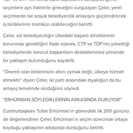
seçimlere ayrı listelerle gireceğini vurgulayan Çeler, yerel
seçimlerde ise sosyal belediyecilik anlayışını güçlendirecek
iş birliklerinin mümkün olabileceğini belirtti.
Çeler, sol belediyeciliğin ülkedeki başarılı örneklerinin
korunması gerektiğini ifade ederek, CTP ve TDP’nin yönettiği
belediyelerde mevcut başkanların desteklenmesi yönünde
bir yaklaşım bulunduğunu kaydetti.
“Önemli olan birbirimizin altını oymak değil, ülkeye hizmet
etmektir” diyen Çeler, iki parti arasındaki diyaloğun da bu
anlayış temelinde sürdüğünü söyledi.
“ERHÜRMAN SÖYLEDİKLERİNİN ARKASINDA DURUYOR”
Cumhurbaşkanı Tufan Erhürman’ın görevdeki ilk 200 gününü
de değerlendiren Çeler, Erhürman’ın seçim sürecinde ortaya
koyduğu yaklaşımın arkasında durduğunu belirtti.