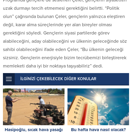
uzak durmayı tercih etmemesi gerektiğini belirtti. “Politik
olun” çağrısında bulunan Çeler, gençlerin yalnızca eleştiren
değil, karar alma süreçlerinde yer alan bireyler olması
gerektiğini söyledi. Gençlerin siyasi partilerde görev
alabileceğini, aday olabileceğini ve ülkenin geleceğinde söz
sahibi olabileceğini ifade eden Çeler, “Bu ülkenin geleceği
sizsiniz. Gençlerin enerjisiyle bizim tecrübemizi birleştirerek
memleketi daha iyi bir noktaya taşıyabiliriz” dedi.
İLGİNİZİ ÇEKEBİLECEK DİĞER KONULAR
Hasipoğlu, sıcak hava yasağı
Bu hafta hava nasıl olacak?