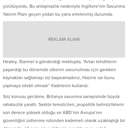
yürütüyordu. Bu anlaşmazlık nedeniyle İngiltere’nin Savunma
Yatırım Planı geçen yıldan bu yana ertelenmiş durumda.
REKLAM ALANI
Healey, Starmer’a gönderdiği mektupta, “Artan tehditlerin
yaşandığı bu dönemde ülkenin savunulması için gereken
kaynakları sağlamayı siz başaramadınız, Hazine ise bunu
yapmaya istekli olmadı” ifadelerini kullandı.
Söz konusu gecikme, Britanya savunma sanayisinde büyük
rahatsızlık yarattı. Sektör temsilcileri, jeopolitik belirsizliklerin
son derece yüksek olduğu ve ABD’nin Avrupa’nın
güvenliğini üstlenme rolünden kademeli olarak uzaklaştığı bir