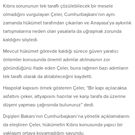
Kıbrıs sorununun tek taraflı çözülebilecek bir mesele
olmadığını vurgulayan Çeler, Cumhurbaşkanı’nın aynı
zamanda hükümet tarafından çıkarılan ve Anayasa’ya aykırılık
tartışmalarına neden olan yasalarla da uğraşmak zorunda
kaldığını söyledi.
Mevcut hükümet görevde kaldığı sürece güven yaratıcı
önlemler konusunda önemli adımlar atılmasının zor
göründüğünü ifade eden Çeler, buna rağmen bazı adımların
tek taraflı olarak da atılabileceğini kaydetti.
Haspolat kapısını örnek gösteren Çeler, “Bir kapı açılacaksa
asfaltını çeker, altyapısını hazırlar ve karşı tarafa da üzerine
düşeni yapması çağrısında bulunuruz” dedi.
Dışişleri Bakanı’nın Cumhurbaşkanı’na yönelik açıklamalarını
da eleştiren Çeler, hükümetin Kıbrıs konusunda yapıcı bir
yaklaşım ortaya koyamadığını savundu.