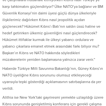
karşı tahkimatını güçlendiriyor? Ülke NATO’ya bağlanır ve BM
Güvenlik Konseyi’nin daimi üyesi güçlü dünya ülkeleriyle
ilişkilerimiz dağılırken Kıbrıs nasıl jeopolitik açıdan
güçlenecek? Hükümet Kıbrıs’ı Batı’nın saldırı üssü haline ve
hedef getirirken ülkemiz güvenliğini nasıl güçlendirecek?
Hükümet ittifaklar kurmak ile ülkeyi yabancı ordulara ve
yabancı çıkarlara emanet etmek arasındaki farkı biliyor mu?
Başkan’ın Kıbrıs ve NATO hakkında söyledikleri
müzakerelerin yeniden başlamasına yalnızca zarar verir.”
Haberde Türkiye Milli Savunma Bakanlığı’nın, Güney Kıbrıs’ın
NATO üyeliğine Kıbrıs sorununu olumsuz etkileyeceği
uyarısıyla tepki gösterdiği açıklamasının satırbaşlarına da yer
verildi.
Alithia ise New York’taki gayriresmi yemekte uzlaşıldığı üzere
Kıbrıs sorununda genişletilmiş konferans için gerekli çalışma