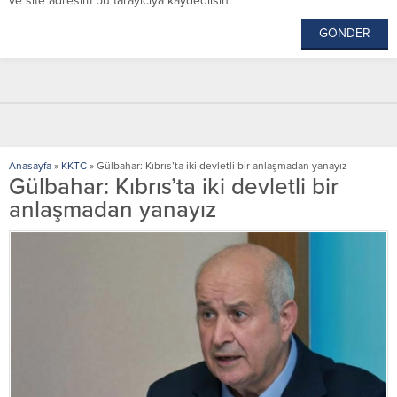
ve site adresim bu tarayıcıya kaydedilsin.
Anasayfa
»
KKTC
»
Gülbahar: Kıbrıs’ta iki devletli bir anlaşmadan yanayız
Gülbahar: Kıbrıs’ta iki devletli bir
anlaşmadan yanayız