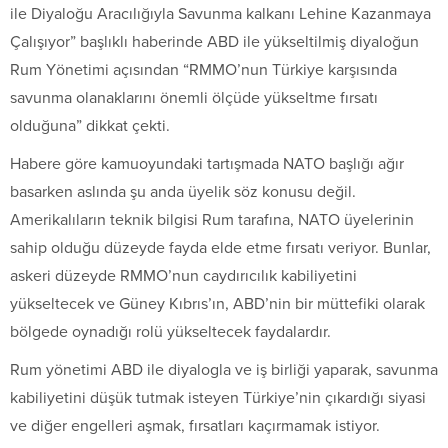
ile Diyaloğu Aracılığıyla Savunma kalkanı Lehine Kazanmaya
Çalışıyor” başlıklı haberinde ABD ile yükseltilmiş diyaloğun
Rum Yönetimi açısından “RMMO’nun Türkiye karşısında
savunma olanaklarını önemli ölçüde yükseltme fırsatı
olduğuna” dikkat çekti.
Habere göre kamuoyundaki tartışmada NATO başlığı ağır
basarken aslında şu anda üyelik söz konusu değil.
Amerikalıların teknik bilgisi Rum tarafına, NATO üyelerinin
sahip olduğu düzeyde fayda elde etme fırsatı veriyor. Bunlar,
askeri düzeyde RMMO’nun caydırıcılık kabiliyetini
yükseltecek ve Güney Kıbrıs’ın, ABD’nin bir müttefiki olarak
bölgede oynadığı rolü yükseltecek faydalardır.
Rum yönetimi ABD ile diyalogla ve iş birliği yaparak, savunma
kabiliyetini düşük tutmak isteyen Türkiye’nin çıkardığı siyasi
ve diğer engelleri aşmak, fırsatları kaçırmamak istiyor.