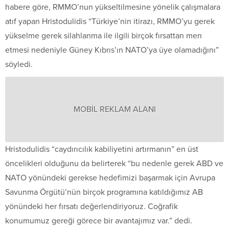
habere göre, RMMO’nun yükseltilmesine yönelik çalışmalara
atıf yapan Hristodulidis “Türkiye’nin itirazı, RMMO’yu gerek
yükselme gerek silahlanma ile ilgili birçok fırsattan men
etmesi nedeniyle Güney Kıbrıs’ın NATO’ya üye olamadığını”
söyledi.
MOBİL REKLAM ALANI
Hristodulidis “caydırıcılık kabiliyetini artırmanın” en üst
öncelikleri olduğunu da belirterek “bu nedenle gerek ABD ve
NATO yönündeki gerekse hedefimizi başarmak için Avrupa
Savunma Örgütü’nün birçok programına katıldığımız AB
yönündeki her fırsatı değerlendiriyoruz. Coğrafik
konumumuz gereği görece bir avantajımız var.” dedi.