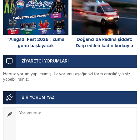
“Alagadi Fest 2026”, cuma
Doğancı’da kadına şiddet:
günü başlayacak
Darp edilen kadın korkuyla
pencereden atladı, ağır
yaralandı
ZİYARETÇİ YORUMLARI
Henüz yorum yapılmamış. İlk yorumu aşağıdaki form aracılığıyla siz
yapabilirsiniz.
BİR YORUM YAZ