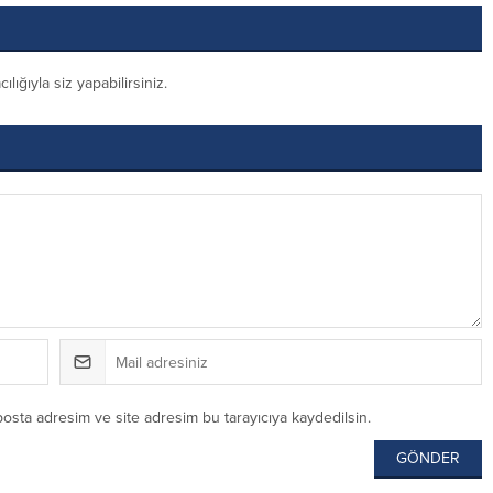
ığıyla siz yapabilirsiniz.
posta adresim ve site adresim bu tarayıcıya kaydedilsin.