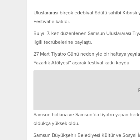
Uluslararası birçok edebiyat ödülü sahibi Kıbrı
Festival’e katıldı.
Bu yıl 7. kez düzenlenen Samsun Uluslararası Tiya
ilgili tecrübelerine paylaştı.
27 Mart Tiyatro Günü nedeniyle bir haftaya yayıla
Yazarlık Atölyesi” açarak festival katkı koydu.
Samsun halkına ve Samsun’da tiyatro yapan herke
oldukça yüksek oldu.
Samsun Büyükşehir Belediyesi Kültür ve Sosyal İş