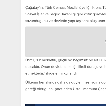
Çağatay’ın, Türk Cemaat Meclisi üyeliği, Kıbrıs T
Sosyal İşler ve Sağlık Bakanlığı gibi kritik görev
savunduğunu ve devletin yapı taşlarını oluşturan ön
Üstel, “Demokratik, güçlü ve bağımsız bir KKTC iç
olacaktır. Onun devlet adamlığı, ilkeli duruşu ve
etmektedir.” ifadelerini kullandı.
Ülkenin her alanda daha da güçlenmesi adına göst
gereği olduğuna işaret eden Üstel, merhum Çağat