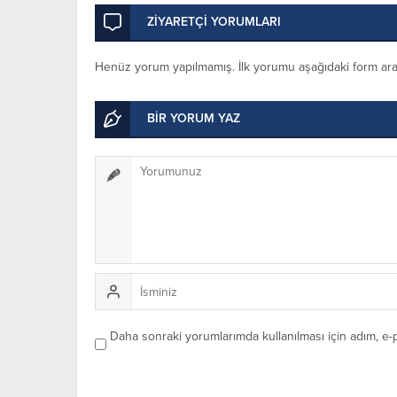
ZİYARETÇİ YORUMLARI
Henüz yorum yapılmamış. İlk yorumu aşağıdaki form aracıl
BİR YORUM YAZ
Daha sonraki yorumlarımda kullanılması için adım, e-