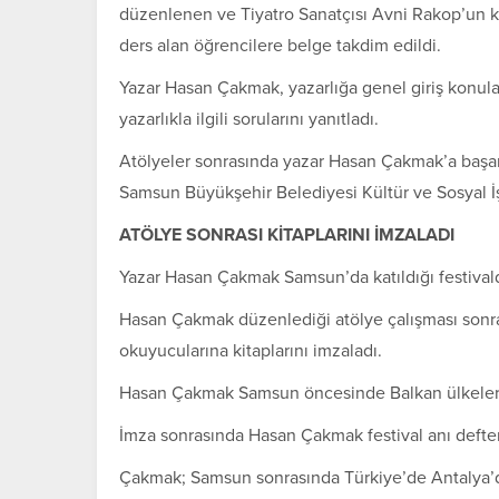
düzenlenen ve Tiyatro Sanatçısı Avni Rakop’un 
ders alan öğrencilere belge takdim edildi.
Yazar Hasan Çakmak, yazarlığa genel giriş konuları
yazarlıkla ilgili sorularını yanıtladı.
Atölyeler sonrasında yazar Hasan Çakmak’a başarı 
Samsun Büyükşehir Belediyesi Kültür ve Sosyal İş
ATÖLYE SONRASI KİTAPLARINI İMZALADI
Yazar Hasan Çakmak Samsun’da katıldığı festivalde 
Hasan Çakmak düzenlediği atölye çalışması sonrası
okuyucularına kitaplarını imzaladı.
Hasan Çakmak Samsun öncesinde Balkan ülkelerinde
İmza sonrasında Hasan Çakmak festival anı defte
Çakmak; Samsun sonrasında Türkiye’de Antalya’d