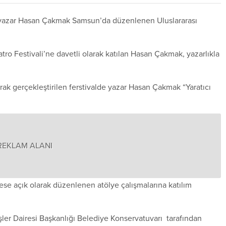
slı yazar Hasan Çakmak Samsun’da düzenlenen Uluslararası
tro Festivali’ne davetli olarak katılan Hasan Çakmak, yazarlıkla
rak gerçekleştirilen ferstivalde yazar Hasan Çakmak “Yaratıcı
REKLAM ALANI
se açık olarak düzenlenen atölye çalışmalarına katılım
ler Dairesi Başkanlığı Belediye Konservatuvarı tarafından