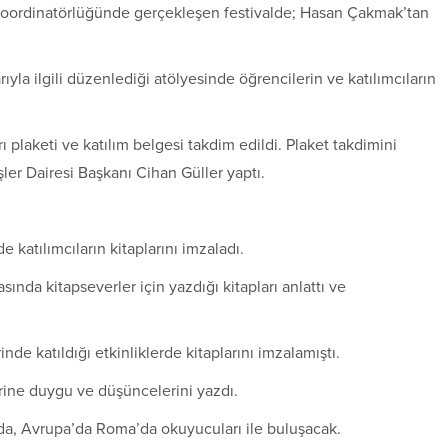
koordinatörlüğünde gerçekleşen festivalde; Hasan Çakmak’tan
yla ilgili düzenlediği atölyesinde öğrencilerin ve katılımcıların
plaketi ve katılım belgesi takdim edildi. Plaket takdimini
ler Dairesi Başkanı Cihan Güller yaptı.
katılımcıların kitaplarını imzaladı.
nda kitapseverler için yazdığı kitapları anlattı ve
 katıldığı etkinliklerde kitaplarını imzalamıştı.
rine duygu ve düşüncelerini yazdı.
a, Avrupa’da Roma’da okuyucuları ile buluşacak.