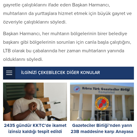
gayretle çalıştıklarını ifade eden Başkan Harmancı,
muhtarların da yurttaşlara hizmet etmek için büyük gayret ve
özveriyle çalıştıklarını söyledi.
Başkan Harmancı, her muhtarın bölgelerinin birer belediye
başkanı gibi bölgelerinin sorunları için canla başla çalıştığını,
LTB olarak bu çabalarında her zaman muhtarların yanında
olduklarını söyledi.
İLGİNİZİ ÇEKEBİLECEK DİĞER KONULAR
2435 gündür KKTC’de ikamet
Gazeteciler Birliği’nden yarın
izinsiz kaldığı tespit edildi
23B maddesine karşı Anayasa