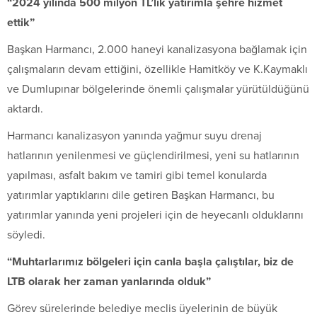
“2024 yılında 500 milyon TL’lik yatırımla şehre hizmet
ettik”
Başkan Harmancı, 2.000 haneyi kanalizasyona bağlamak için
çalışmaların devam ettiğini, özellikle Hamitköy ve K.Kaymaklı
ve Dumlupınar bölgelerinde önemli çalışmalar yürütüldüğünü
aktardı.
Harmancı kanalizasyon yanında yağmur suyu drenaj
hatlarının yenilenmesi ve güçlendirilmesi, yeni su hatlarının
yapılması, asfalt bakım ve tamiri gibi temel konularda
yatırımlar yaptıklarını dile getiren Başkan Harmancı, bu
yatırımlar yanında yeni projeleri için de heyecanlı olduklarını
söyledi.
“Muhtarlarımız bölgeleri için canla başla çalıştılar, biz de
LTB olarak her zaman yanlarında olduk”
Görev sürelerinde belediye meclis üyelerinin de büyük