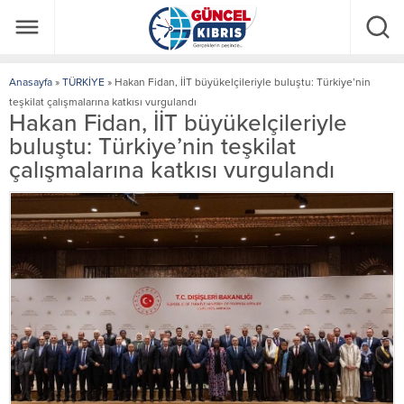
Anasayfa
»
TÜRKİYE
»
Hakan Fidan, İİT büyükelçileriyle buluştu: Türkiye’nin
teşkilat çalışmalarına katkısı vurgulandı
Hakan Fidan, İİT büyükelçileriyle
buluştu: Türkiye’nin teşkilat
çalışmalarına katkısı vurgulandı