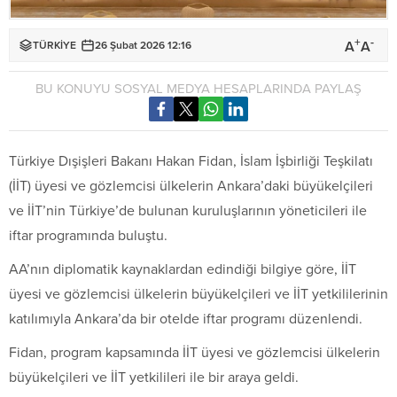
+
-
A
A
TÜRKİYE
26 Şubat 2026 12:16
BU KONUYU SOSYAL MEDYA HESAPLARINDA PAYLAŞ
Türkiye Dışişleri Bakanı Hakan Fidan, İslam İşbirliği Teşkilatı
(İİT) üyesi ve gözlemcisi ülkelerin Ankara’daki büyükelçileri
ve İİT’nin Türkiye’de bulunan kuruluşlarının yöneticileri ile
iftar programında buluştu.
AA’nın diplomatik kaynaklardan edindiği bilgiye göre, İİT
üyesi ve gözlemcisi ülkelerin büyükelçileri ve İİT yetkililerinin
katılımıyla Ankara’da bir otelde iftar programı düzenlendi.
Fidan, program kapsamında İİT üyesi ve gözlemcisi ülkelerin
büyükelçileri ve İİT yetkilileri ile bir araya geldi.