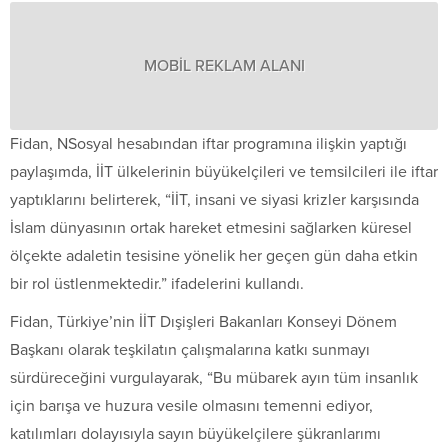
MOBİL REKLAM ALANI
Fidan, NSosyal hesabından iftar programına ilişkin yaptığı
paylaşımda, İİT ülkelerinin büyükelçileri ve temsilcileri ile iftar
yaptıklarını belirterek, “İİT, insani ve siyasi krizler karşısında
İslam dünyasının ortak hareket etmesini sağlarken küresel
ölçekte adaletin tesisine yönelik her geçen gün daha etkin
bir rol üstlenmektedir.” ifadelerini kullandı.
Fidan, Türkiye’nin İİT Dışişleri Bakanları Konseyi Dönem
Başkanı olarak teşkilatın çalışmalarına katkı sunmayı
sürdüreceğini vurgulayarak, “Bu mübarek ayın tüm insanlık
için barışa ve huzura vesile olmasını temenni ediyor,
katılımları dolayısıyla sayın büyükelçilere şükranlarımı