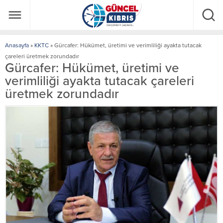
Anasayfa
»
KKTC
»
Gürcafer: Hükümet, üretimi ve verimliliği ayakta tutacak
çareleri üretmek zorundadır
Gürcafer: Hükümet, üretimi ve
verimliliği ayakta tutacak çareleri
üretmek zorundadır