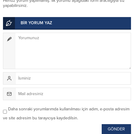
Henüz yorum yapılmamış. İlk yorumu aşağıdaki form aracılığıyla siz
yapabilirsiniz.
BİR YORUM YAZ
Daha sonraki yorumlarımda kullanılması için adım, e-posta adresim
ve site adresim bu tarayıcıya kaydedilsin.