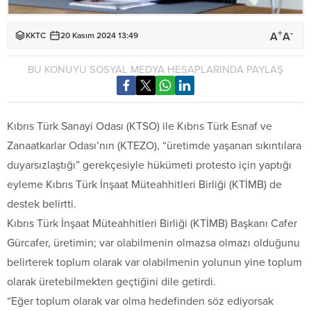
+
-
A
A
KKTC
20 Kasım 2024 13:49
BU KONUYU SOSYAL MEDYA HESAPLARINDA PAYLAŞ
Kıbrıs Türk Sanayi Odası (KTSO) ile Kıbrıs Türk Esnaf ve
Zanaatkarlar Odası’nın (KTEZO), “üretimde yaşanan sıkıntılara
duyarsızlaştığı” gerekçesiyle hükümeti protesto için yaptığı
eyleme Kıbrıs Türk İnşaat Müteahhitleri Birliği (KTİMB) de
destek belirtti.
Kıbrıs Türk İnşaat Müteahhitleri Birliği (KTİMB) Başkanı Cafer
Gürcafer, üretimin; var olabilmenin olmazsa olmazı olduğunu
belirterek toplum olarak var olabilmenin yolunun yine toplum
olarak üretebilmekten geçtiğini dile getirdi.
“Eğer toplum olarak var olma hedefinden söz ediyorsak