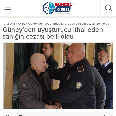
Anasayfa
»
KKTC
»
Güney’den uyuşturucu ithal eden sanığın cezası belli oldu
Güney’den uyuşturucu ithal eden
sanığın cezası belli oldu