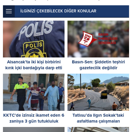
İLGİNİZİ ÇEKEBİLECEK DİĞER KONULAR
Alsancak’ta iki kişi birbirini
Basın-Sen: Şiddetin teşhiri
kırık içki bardağıyla darp etti
gazetecilik değildir
KKTC’de izinsiz ikamet eden 6
Tatlısu’da Ilgın Sokak’taki
zanlıya 3 gün tutukluluk
asfaltlama çalışmaları
tamamlandı