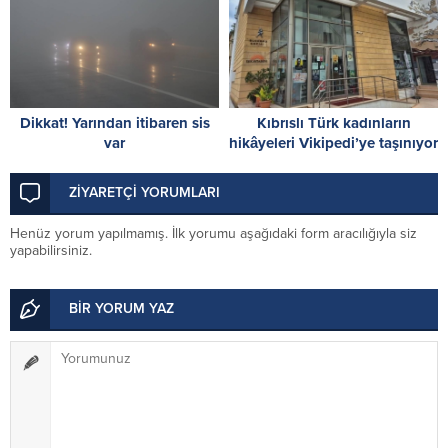
Dikkat! Yarından itibaren sis
Kıbrıslı Türk kadınların
var
hikâyeleri Vikipedi’ye taşınıyor
ZİYARETÇİ YORUMLARI
Henüz yorum yapılmamış. İlk yorumu aşağıdaki form aracılığıyla siz
yapabilirsiniz.
BİR YORUM YAZ