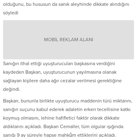
olduğunu, bu hususun da sanık aleyhinde dikkate alındığını
söyledi
MOBİL REKLAM ALANI
Sanığın ithal ettiği uyuşturucuları başkasına verdiğini
kaydeden Başkan, uyuşturucunun yayılmasına olanak
sağlayan kişilere daha ağır cezalar verilmesi gerektiğine
değindi.
Başkan, bununla birlikte uyuşturucu maddenin türü miktarını,
sanığın suçunu kabul ederek adaletin erken tecellisine katkı
koymuş olmasını, lehine hafifletici faktör olarak dikkate
aldıklarını açıkladı. Başkan Cemaller, tüm olgular ışığında
sanığı 9 ay süreyle hapse mahkûm ettiklerini açıkladı.