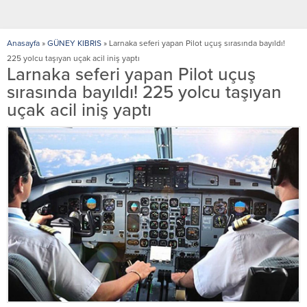
Anasayfa
»
GÜNEY KIBRIS
»
Larnaka seferi yapan Pilot uçuş sırasında bayıldı!
225 yolcu taşıyan uçak acil iniş yaptı
Larnaka seferi yapan Pilot uçuş
sırasında bayıldı! 225 yolcu taşıyan
uçak acil iniş yaptı