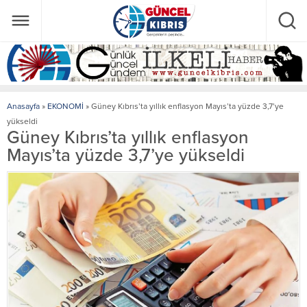
Anasayfa
»
EKONOMİ
»
Güney Kıbrıs’ta yıllık enflasyon Mayıs’ta yüzde 3,7’ye
yükseldi
Güney Kıbrıs’ta yıllık enflasyon
Mayıs’ta yüzde 3,7’ye yükseldi