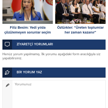
Filiz Besim: Yedi yılda
Öztürkler: “Üreten toplumlar
çözülemeyen sorunlar seçim
her zaman kazanır”
öncesinde verilen vaatlerle
çözülemez
ZİYARETÇİ YORUMLARI
Henüz yorum yapılmamış. İlk yorumu aşağıdaki form aracılığıyla siz
yapabilirsiniz.
BİR YORUM YAZ