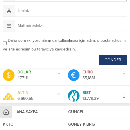
Daha sonraki yorumlarımda kullanılması için adım, e-posta adresim
ve site adresim bu tarayıcıya kaydedilsin.
DOLAR
EURO
47,7111
55,1881
ALTIN
BIST
6.660,55
13.779,39
ANA SAYFA
GÜNCEL
KKTC
GÜNEY KIBRIS