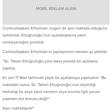
MOBİL REKLAM ALANI
Cumhurbaşkanı Erhürman, bugün de aynı noktada olduğunu
belirterek, Ertuğruloğlu’nun açıklamalarına yanıt
vermeyeceğini yineledi.
Cumhurbaşkanı Erhürman’ın paylaşımının tamamı şu şekilde:
“Sn. Tahsin Ertuğruloğlu yine bana yönelik bir açıklama
yapmış.
En son 17 Mart tarihinde şöyle bir açıklamaya yapmıştım: ‘Bu
noktadan sonra, Sn. Tahsin Ertuğruloğlu’nun söylediği
herhangi bir şeye yanıt vermem veya onunla ilgili yorum
yapmam söz konusu değil’!
Aynı noktadayım!”