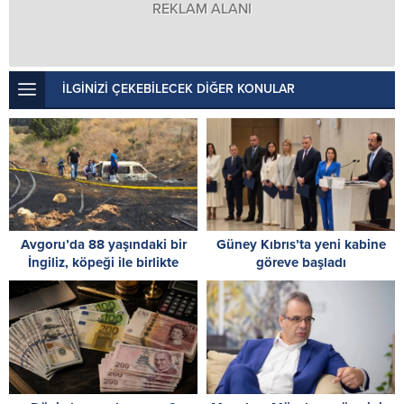
REKLAM ALANI
İLGİNİZİ ÇEKEBİLECEK DİĞER KONULAR
Avgoru’da 88 yaşındaki bir
Güney Kıbrıs’ta yeni kabine
İngiliz, köpeği ile birlikte
göreve başladı
yanarak can verdi