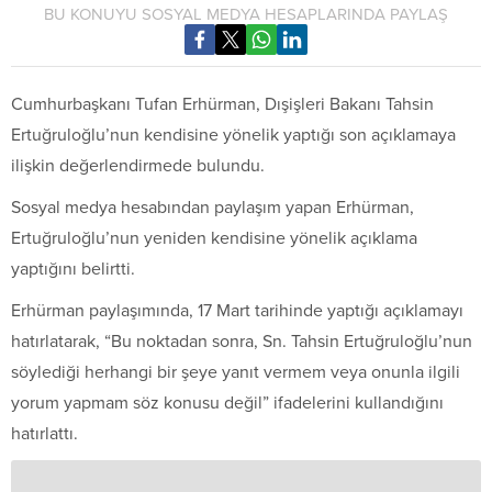
BU KONUYU SOSYAL MEDYA HESAPLARINDA PAYLAŞ
Cumhurbaşkanı Tufan Erhürman, Dışişleri Bakanı Tahsin
Ertuğruloğlu’nun kendisine yönelik yaptığı son açıklamaya
ilişkin değerlendirmede bulundu.
Sosyal medya hesabından paylaşım yapan Erhürman,
Ertuğruloğlu’nun yeniden kendisine yönelik açıklama
yaptığını belirtti.
Erhürman paylaşımında, 17 Mart tarihinde yaptığı açıklamayı
hatırlatarak, “Bu noktadan sonra, Sn. Tahsin Ertuğruloğlu’nun
söylediği herhangi bir şeye yanıt vermem veya onunla ilgili
yorum yapmam söz konusu değil” ifadelerini kullandığını
hatırlattı.