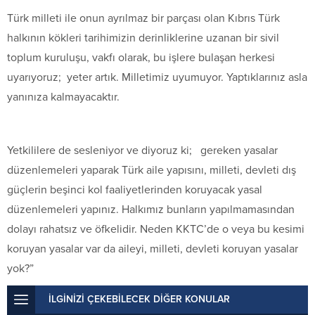
Türk milleti ile onun ayrılmaz bir parçası olan Kıbrıs Türk
halkının kökleri tarihimizin derinliklerine uzanan bir sivil
toplum kuruluşu, vakfı olarak, bu işlere bulaşan herkesi
uyarıyoruz; yeter artık. Milletimiz uyumuyor. Yaptıklarınız asla
yanınıza kalmayacaktır.
Yetkililere de sesleniyor ve diyoruz ki; gereken yasalar
düzenlemeleri yaparak Türk aile yapısını, milleti, devleti dış
güçlerin beşinci kol faaliyetlerinden koruyacak yasal
düzenlemeleri yapınız. Halkımız bunların yapılmamasından
dolayı rahatsız ve öfkelidir. Neden KKTC’de o veya bu kesimi
koruyan yasalar var da aileyi, milleti, devleti koruyan yasalar
yok?”
İLGİNİZİ ÇEKEBİLECEK DİĞER KONULAR