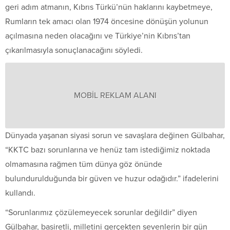
geri adım atmanın, Kıbrıs Türkü’nün haklarını kaybetmeye,
Rumların tek amacı olan 1974 öncesine dönüşün yolunun
açılmasına neden olacağını ve Türkiye’nin Kıbrıs’tan
çıkarılmasıyla sonuçlanacağını söyledi.
MOBİL REKLAM ALANI
Dünyada yaşanan siyasi sorun ve savaşlara değinen Gülbahar,
“KKTC bazı sorunlarına ve henüz tam istediğimiz noktada
olmamasına rağmen tüm dünya göz önünde
bulundurulduğunda bir güven ve huzur odağıdır.” ifadelerini
kullandı.
“Sorunlarımız çözülemeyecek sorunlar değildir” diyen
Gülbahar, basiretli, milletini gerçekten sevenlerin bir gün