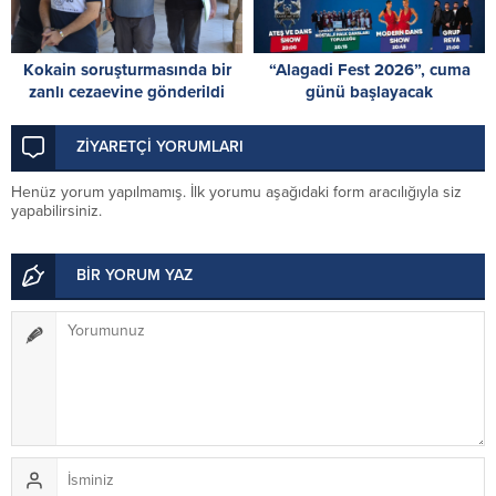
Kokain soruşturmasında bir
“Alagadi Fest 2026”, cuma
zanlı cezaevine gönderildi
günü başlayacak
ZİYARETÇİ YORUMLARI
Henüz yorum yapılmamış. İlk yorumu aşağıdaki form aracılığıyla siz
yapabilirsiniz.
BİR YORUM YAZ