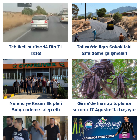
Tehlikeli sürüşe 14 Bin TL
Tatlısu’da Ilgın Sokak’taki
ceza!
asfaltlama çalışmaları
tamamlandı
Narenciye Kesim Ekipleri
Girne’de harnup toplama
Birliği ödeme talep etti
sezonu 17 Ağustos’ta başlıyor