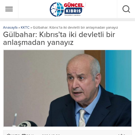
Anasayfa
»
KKTC
»
Gülbahar: Kıbrıs’ta iki devletli bir anlaşmadan yanayız
Gülbahar: Kıbrıs’ta iki devletli bir
anlaşmadan yanayız