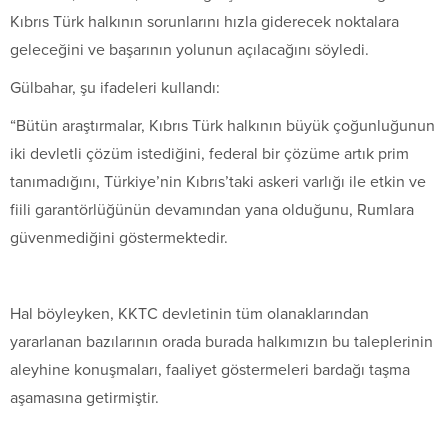
Kıbrıs Türk halkının sorunlarını hızla giderecek noktalara
geleceğini ve başarının yolunun açılacağını söyledi.
Gülbahar, şu ifadeleri kullandı:
“Bütün araştırmalar, Kıbrıs Türk halkının büyük çoğunluğunun
iki devletli çözüm istediğini, federal bir çözüme artık prim
tanımadığını, Türkiye’nin Kıbrıs’taki askeri varlığı ile etkin ve
fiili garantörlüğünün devamından yana olduğunu, Rumlara
güvenmediğini göstermektedir.
Hal böyleyken, KKTC devletinin tüm olanaklarından
yararlanan bazılarının orada burada halkımızın bu taleplerinin
aleyhine konuşmaları, faaliyet göstermeleri bardağı taşma
aşamasına getirmiştir.