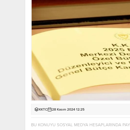
KKTC
28 Kasım 2024 12:25
BU KONUYU SOSYAL MEDYA HESAPLARINDA PA