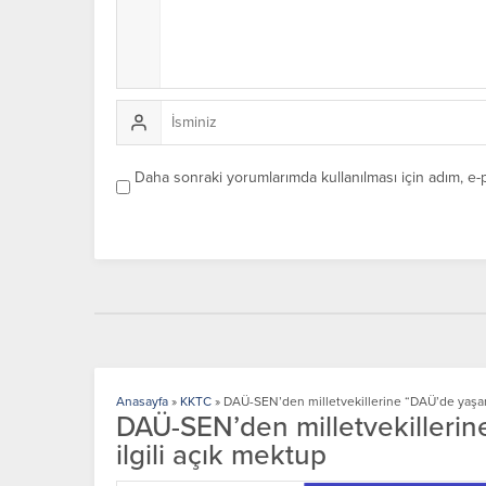
Daha sonraki yorumlarımda kullanılması için adım, e-
Anasayfa
»
KKTC
»
DAÜ-SEN’den milletvekillerine “DAÜ’de yaşana
DAÜ-SEN’den milletvekillerin
ilgili açık mektup