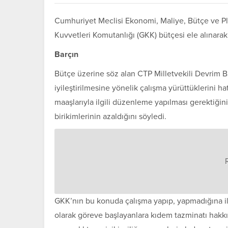
Cumhuriyet Meclisi Ekonomi, Maliye, Bütçe ve Pla
Kuvvetleri Komutanlığı (GKK) bütçesi ele alınarak, 
Barçın
Bütçe üzerine söz alan CTP Milletvekili Devrim B
iyileştirilmesine yönelik çalışma yürüttüklerini h
maaşlarıyla ilgili düzenleme yapılması gerektiğin
birikimlerinin azaldığını söyledi.
GKK’nın bu konuda çalışma yapıp, yapmadığına il
olarak göreve başlayanlara kıdem tazminatı hakkı 