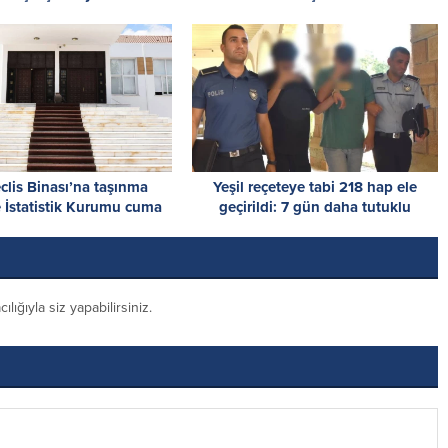
clis Binası’na taşınma
Yeşil reçeteye tabi 218 hap ele
 İstatistik Kurumu cuma
geçirildi: 7 gün daha tutuklu
dar hizmet veremeyecek
kalacaklar
ığıyla siz yapabilirsiniz.