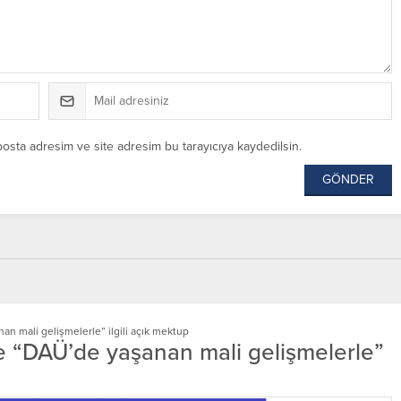
posta adresim ve site adresim bu tarayıcıya kaydedilsin.
n mali gelişmelerle” ilgili açık mektup
e “DAÜ’de yaşanan mali gelişmelerle”