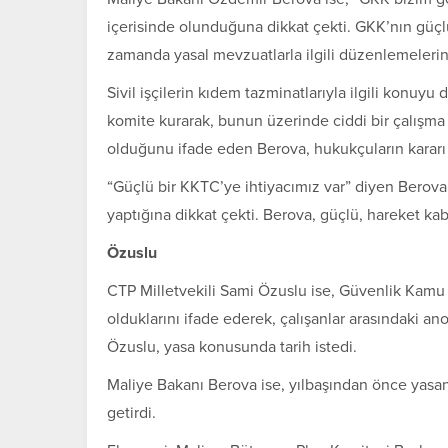
içerisinde olunduğuna dikkat çekti. GKK’nın güçl
zamanda yasal mevzuatlarla ilgili düzenlemelerin 
Sivil işçilerin kıdem tazminatlarıyla ilgili konuyu
komite kurarak, bunun üzerinde ciddi bir çalışma y
olduğunu ifade eden Berova, hukukçuların kararı ger
“Güçlü bir KKTC’ye ihtiyacımız var” diyen Berova,
yaptığına dikkat çekti. Berova, güçlü, hareket kabi
Özuslu
CTP Milletvekili Sami Özuslu ise, Güvenlik Kamu G
olduklarını ifade ederek, çalışanlar arasındaki 
Özuslu, yasa konusunda tarih istedi.
Maliye Bakanı Berova ise, yılbaşından önce yasan
getirdi.