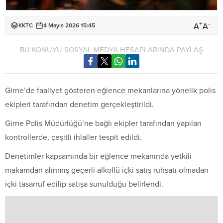
+
-
A
A
KKTC
4 Mayıs 2026 15:45
BU KONUYU SOSYAL MEDYA HESAPLARINDA PAYLAŞ
Girne’de faaliyet gösteren eğlence mekanlarına yönelik polis
ekipleri tarafından denetim gerçekleştirildi.
Girne Polis Müdürlüğü’ne bağlı ekipler tarafından yapılan
kontrollerde, çeşitli ihlaller tespit edildi.
Denetimler kapsamında bir eğlence mekanında yetkili
makamdan alınmış geçerli alkollü içki satış ruhsatı olmadan
içki tasarruf edilip satışa sunulduğu belirlendi.