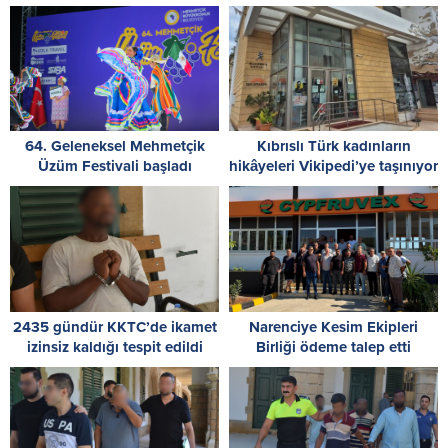
64. Geleneksel Mehmetçik
Kıbrıslı Türk kadınların
Üzüm Festivali başladı
hikâyeleri Vikipedi’ye taşınıyor
2435 gündür KKTC’de ikamet
Narenciye Kesim Ekipleri
izinsiz kaldığı tespit edildi
Birliği ödeme talep etti