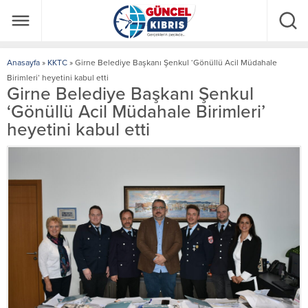
Anasayfa
»
KKTC
»
Girne Belediye Başkanı Şenkul ‘Gönüllü Acil Müdahale
Birimleri’ heyetini kabul etti
Girne Belediye Başkanı Şenkul
‘Gönüllü Acil Müdahale Birimleri’
heyetini kabul etti