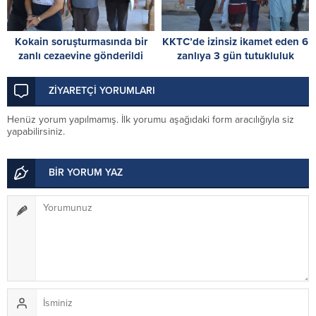
Kokain soruşturmasında bir
KKTC’de izinsiz ikamet eden 6
zanlı cezaevine gönderildi
zanlıya 3 gün tutukluluk
ZİYARETÇİ YORUMLARI
Henüz yorum yapılmamış. İlk yorumu aşağıdaki form aracılığıyla siz
yapabilirsiniz.
BİR YORUM YAZ