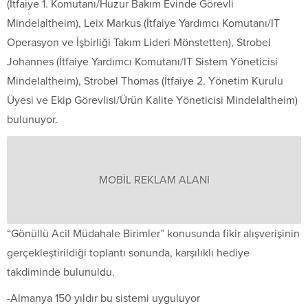
(İtfaiye 1. Komutanı/Huzur Bakım Evinde Görevli
Mindelaltheim), Leix Markus (İtfaiye Yardımcı Komutanı/IT
Operasyon ve İşbirliği Takım Lideri Mönstetten), Strobel
Johannes (İtfaiye Yardımcı Komutanı/IT Sistem Yöneticisi
Mindelaltheim), Strobel Thomas (İtfaiye 2. Yönetim Kurulu
Üyesi ve Ekip Görevlisi/Ürün Kalite Yöneticisi Mindelaltheim)
bulunuyor.
MOBİL REKLAM ALANI
“Gönüllü Acil Müdahale Birimler” konusunda fikir alışverişinin
gerçekleştirildiği toplantı sonunda, karşılıklı hediye
takdiminde bulunuldu.
-Almanya 150 yıldır bu sistemi uyguluyor