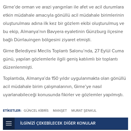
Girne’de orman ve arazi yangınları ile afet ve acil durumlara
etkin müdahale amacıyla gönüllü acil müdahale birimlerinin
oluşturulması adına ilk kez bir gözlem ekibi oluşturulmuş ve
bu ekip, Almanya’nın Bavyera eyaletinin Günzburg ilçesine
bağlı Dürrlauingen bölgesini ziyaret etmişti.
Girne Belediyesi Meclis Toplantı Salonu’nda, 27 Eylül Cuma
günü, yapılan gözlemlerle ilgili geniş katılımlı bir toplantı
düzenlenmişti.
Toplantıda, Almanya’da 150 yıldır uygulanmakta olan gönüllü
acil müdahale birim çalışmalarının, Girne’ye nasıl
uyarlanabileceği konusunda fikirler ve gözlemler yapılmıştı.
ETİKETLER:
GÜNCEL KIBRIS
MANŞET
MURAT ŞENKUL
İLGİNİZİ ÇEKEBİLECEK DİĞER KONULAR