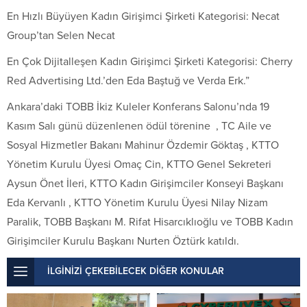
En Hızlı Büyüyen Kadın Girişimci Şirketi Kategorisi: Necat
Group’tan Selen Necat
En Çok Dijitalleşen Kadın Girişimci Şirketi Kategorisi: Cherry
Red Advertising Ltd.’den Eda Baştuğ ve Verda Erk.”
Ankara’daki TOBB İkiz Kuleler Konferans Salonu’nda 19
Kasım Salı günü düzenlenen ödül törenine , TC Aile ve
Sosyal Hizmetler Bakanı Mahinur Özdemir Göktaş , KTTO
Yönetim Kurulu Üyesi Omaç Cin, KTTO Genel Sekreteri
Aysun Önet İleri, KTTO Kadın Girişimciler Konseyi Başkanı
Eda Kervanlı , KTTO Yönetim Kurulu Üyesi Nilay Nizam
Paralik, TOBB Başkanı M. Rifat Hisarcıklıoğlu ve TOBB Kadın
Girişimciler Kurulu Başkanı Nurten Öztürk katıldı.
İLGİNİZİ ÇEKEBİLECEK DİĞER KONULAR