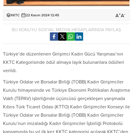
+
-
A
A
KKTC
22 Kasım 2024 12:45
BU KONUYU SOSYAL MEDYA HESAPLARINDA PAYLAŞ
Türkiye’de düzenlenen Girişimci Kadın Gücü Yarışması’nın
KKTC Kategorisinde ödül almaya layık bulunanlara ödülleri
verildi.
Türkiye Odalar ve Borsalar Birliği (TOBB) Kadın Girişimciler
Kurulu himayesinde ve Türkiye Ekonomi Politikaları Araştırma
Vakfı (TEPAV) işbirliğinde üçüncüsü gerçekleşen yarışmada
Kıbrıs Türk Ticaret Odası (KTTO) Kadın Girişimciler Konseyi ile
Türkiye Odalar ve Borsalar Birliği (TOBB) Kadın Girişimciler
Kurulu’nun imzaladığı Kadın Girişimciler İşbirliği Protokolü
kapsamında bu yıl ilk kez KKTC kategorisi açılarak KKTC’den