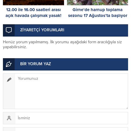
12.00 ile 16.00 saatleri arası
Girne’de harnup toplama
açık havada çalışmak yasak!
sezonu 17 Ağustos’ta başlıyor
ZİYARETÇİ YORUMLARI
Henüz yorum yapılmamış. İlk yorumu aşağıdaki form aracılığıyla siz
yapabilirsiniz.
BİR YORUM YAZ