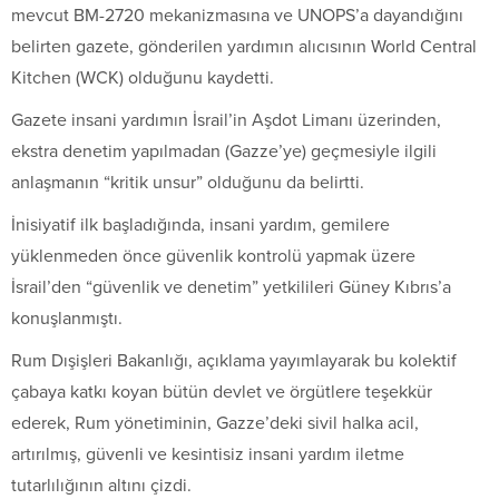
mevcut BM-2720 mekanizmasına ve UNOPS’a dayandığını
belirten gazete, gönderilen yardımın alıcısının World Central
Kitchen (WCK) olduğunu kaydetti.
Gazete insani yardımın İsrail’in Aşdot Limanı üzerinden,
ekstra denetim yapılmadan (Gazze’ye) geçmesiyle ilgili
anlaşmanın “kritik unsur” olduğunu da belirtti.
İnisiyatif ilk başladığında, insani yardım, gemilere
yüklenmeden önce güvenlik kontrolü yapmak üzere
İsrail’den “güvenlik ve denetim” yetkilileri Güney Kıbrıs’a
konuşlanmıştı.
Rum Dışişleri Bakanlığı, açıklama yayımlayarak bu kolektif
çabaya katkı koyan bütün devlet ve örgütlere teşekkür
ederek, Rum yönetiminin, Gazze’deki sivil halka acil,
artırılmış, güvenli ve kesintisiz insani yardım iletme
tutarlılığının altını çizdi.