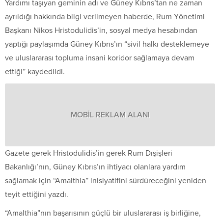
Yardımı taşıyan geminin adı ve Güney Kıbrıs’tan ne zaman
ayrıldığı hakkında bilgi verilmeyen haberde, Rum Yönetimi
Başkanı Nikos Hristodulidis’in, sosyal medya hesabından
yaptığı paylaşımda Güney Kıbrıs’ın “sivil halkı desteklemeye
ve uluslararası topluma insani koridor sağlamaya devam
ettiği” kaydedildi.
MOBİL REKLAM ALANI
Gazete gerek Hristodulidis’in gerek Rum Dışişleri
Bakanlığı’nın, Güney Kıbrıs’ın ihtiyacı olanlara yardım
sağlamak için “Amalthia” inisiyatifini sürdüreceğini yeniden
teyit ettiğini yazdı.
“Amalthia”nın başarısının güçlü bir uluslararası iş birliğine,