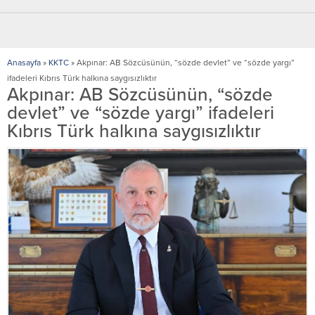
Anasayfa
»
KKTC
»
Akpınar: AB Sözcüsünün, “sözde devlet” ve “sözde yargı”
ifadeleri Kıbrıs Türk halkına saygısızlıktır
Akpınar: AB Sözcüsünün, “sözde
devlet” ve “sözde yargı” ifadeleri
Kıbrıs Türk halkına saygısızlıktır