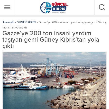
Anasayfa
»
GÜNEY KIBRIS
»
Gazze’ye 200 ton insani yardım taşıyan gemi Güney
Kıbrıs’tan yola çıktı
Gazze’ye 200 ton insani yardım
taşıyan gemi Güney Kıbrıs’tan yola
çıktı