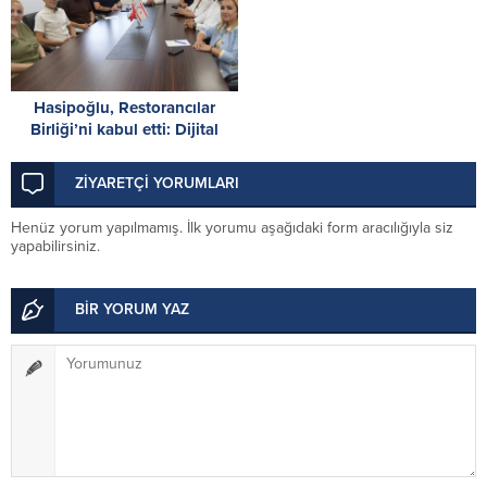
Hasipoğlu, Restorancılar
Birliği’ni kabul etti: Dijital
detoks farkındalık çalışmaları
için iş birliği kararı
ZİYARETÇİ YORUMLARI
Henüz yorum yapılmamış. İlk yorumu aşağıdaki form aracılığıyla siz
yapabilirsiniz.
BİR YORUM YAZ