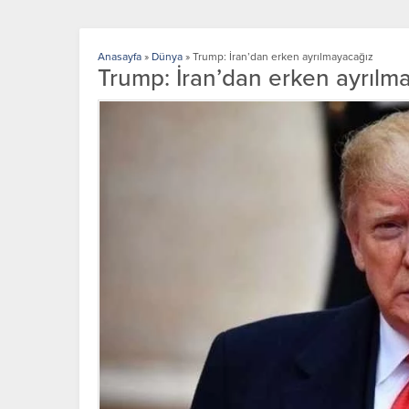
Anasayfa
»
Dünya
»
Trump: İran’dan erken ayrılmayacağız
Trump: İran’dan erken ayrılm