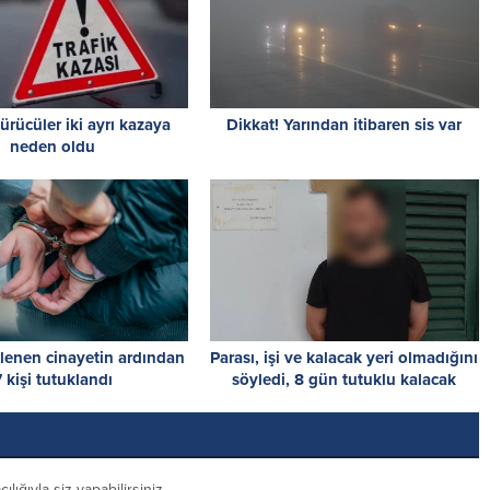
ürücüler iki ayrı kazaya
Dikkat! Yarından itibaren sis var
neden oldu
şlenen cinayetin ardından
Parası, işi ve kalacak yeri olmadığını
7 kişi tutuklandı
söyledi, 8 gün tutuklu kalacak
ığıyla siz yapabilirsiniz.