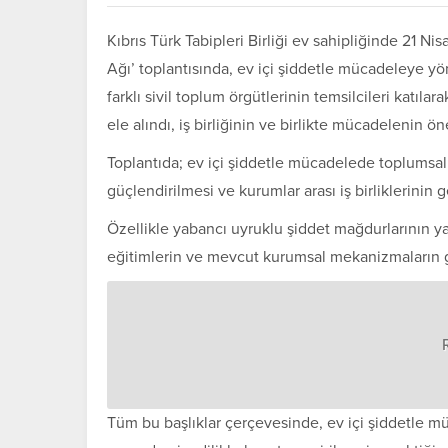
Kıbrıs Türk Tabipleri Birliği ev sahipliğinde 21 N
Ağı’ toplantısında, ev içi şiddetle mücadeleye yö
farklı sivil toplum örgütlerinin temsilcileri katıl
ele alındı, iş birliğinin ve birlikte mücadelenin ö
Toplantıda; ev içi şiddetle mücadelede toplumsal 
güçlendirilmesi ve kurumlar arası iş birliklerinin g
Özellikle yabancı uyruklu şiddet mağdurlarının ya
eğitimlerin ve mevcut kurumsal mekanizmaların gü
Tüm bu başlıklar çerçevesinde, ev içi şiddetle 