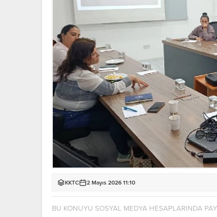
KKTC
2 Mayıs 2026 11:10
BU KONUYU SOSYAL MEDYA HESAPLARINDA PA