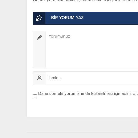
BİR YORUM YAZ
Daha sonraki yorumlarımda kullanılması için adım, e-