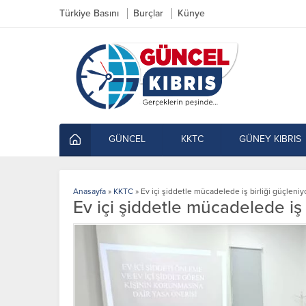
Türkiye Basını
Burçlar
Künye
GÜNCEL
KKTC
GÜNEY KIBRIS
Anasayfa
»
KKTC
»
Ev içi şiddetle mücadelede iş birliği güçleniy
Ev içi şiddetle mücadelede iş 