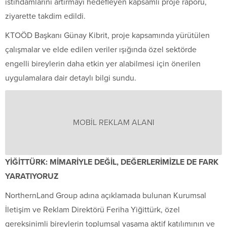
istihdamlarını artırmayı hedefleyen kapsamlı proje raporu,
ziyarette takdim edildi.
KTOÖD Başkanı Günay Kibrit, proje kapsamında yürütülen
çalışmalar ve elde edilen veriler ışığında özel sektörde
engelli bireylerin daha etkin yer alabilmesi için önerilen
uygulamalara dair detaylı bilgi sundu.
MOBİL REKLAM ALANI
YİĞİTTÜRK: MİMARİYLE DEĞİL, DEĞERLERİMİZLE DE FARK
YARATIYORUZ
NorthernLand Group adına açıklamada bulunan Kurumsal
İletişim ve Reklam Direktörü Feriha Yiğittürk, özel
gereksinimli bireylerin toplumsal yaşama aktif katılımının ve