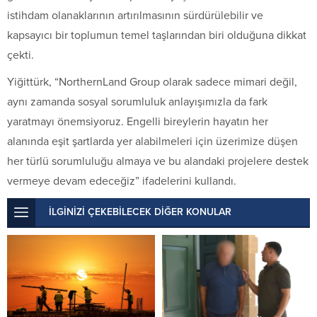
istihdam olanaklarının artırılmasının sürdürülebilir ve
kapsayıcı bir toplumun temel taşlarından biri olduğuna dikkat
çekti.
Yiğittürk, “NorthernLand Group olarak sadece mimari değil,
aynı zamanda sosyal sorumluluk anlayışımızla da fark
yaratmayı önemsiyoruz. Engelli bireylerin hayatın her
alanında eşit şartlarda yer alabilmeleri için üzerimize düşen
her türlü sorumluluğu almaya ve bu alandaki projelere destek
vermeye devam edeceğiz” ifadelerini kullandı.
İLGİNİZİ ÇEKEBİLECEK DİĞER KONULAR