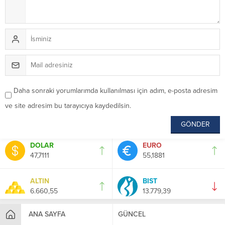
Daha sonraki yorumlarımda kullanılması için adım, e-posta adresim
ve site adresim bu tarayıcıya kaydedilsin.
DOLAR
EURO
47,7111
55,1881
ALTIN
BIST
6.660,55
13.779,39
ANA SAYFA
GÜNCEL