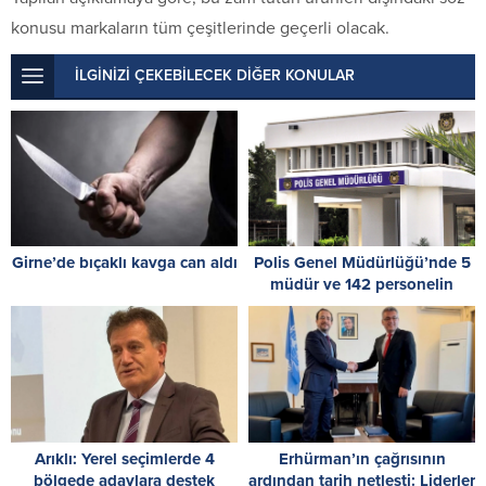
konusu markaların tüm çeşitlerinde geçerli olacak.
İLGİNİZİ ÇEKEBİLECEK DİĞER KONULAR
Girne’de bıçaklı kavga can aldı
Polis Genel Müdürlüğü’nde 5
müdür ve 142 personelin
görev yeri değiştirildi
Arıklı: Yerel seçimlerde 4
Erhürman’ın çağrısının
bölgede adaylara destek
ardından tarih netleşti: Liderler