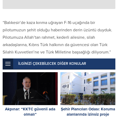
“Balıkesir’de kaza kırıma uğrayan F-16 uçağında bir
pilotumuzun şehit olduğu haberinden derin üzüntü duyduk.
Pilotumuza Allah’tan rahmet, kederli ailesine, silah
arkadaşlarına, Kıbrıs Türk halkının da güvencesi olan Türk
Silahlı Kuvvetleri’ne ve Türk Milletine başsağlığı diliyorum.”
İLGİNİZİ ÇEKEBİLECEK DİĞER KONULAR
Akpınar: “KKTC güvenli ada
Şehir Plancıları Odası: Koruma
olmalı”
alanlarında izinsiz proje