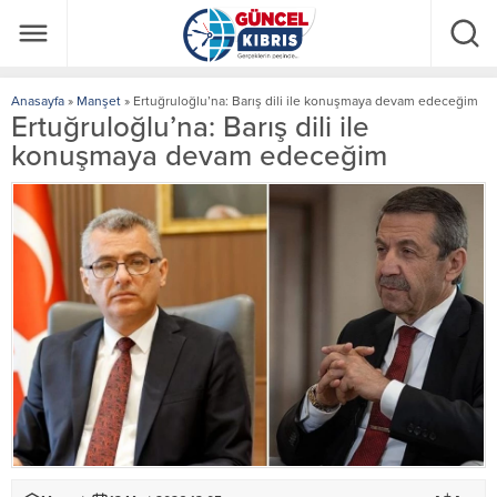
Anasayfa
»
Manşet
»
Ertuğruloğlu’na: Barış dili ile konuşmaya devam edeceğim
Ertuğruloğlu’na: Barış dili ile
konuşmaya devam edeceğim