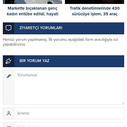
Markette bıçaklanan genç
Trafik denetimlerinde 430
kadın entübe edildi, hayati
sürücüye işlem, 35 araç
tehlikesi sürüyor
trafikten men edildi
ZİYARETÇİ YORUMLARI
Henüz yorum yapılmamış. İlk yorumu aşağıdaki form aracılığıyla siz
yapabilirsiniz.
BİR YORUM YAZ