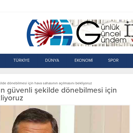
TÜRKİYE
DÜNYA
EKONOMİ
SPOR
ilde dönebilmesi için hava sahasının açılmasını bekliyoruz
ın güvenli şekilde dönebilmesi için
liyoruz