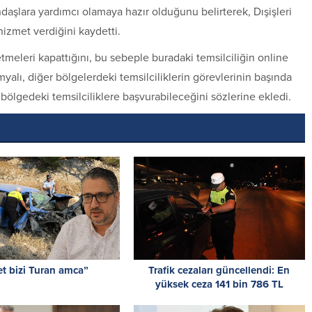
ndaşlara yardımcı olamaya hazır olduğunu belirterek, Dışişleri
izmet verdiğini kaydetti.
etmeleri kapattığını, bu sebeple buradaki temsilciliğin online
alı, diğer bölgelerdeki temsilciliklerin görevlerinin başında
bölgedeki temsilciliklere başvurabileceğini sözlerine ekledi.
et bizi Turan amca”
Trafik cezaları güncellendi: En
yüksek ceza 141 bin 786 TL