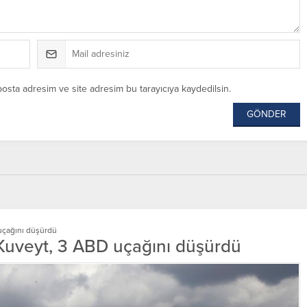
posta adresim ve site adresim bu tarayıcıya kaydedilsin.
uçağını düşürdü
Kuveyt, 3 ABD uçağını düşürdü