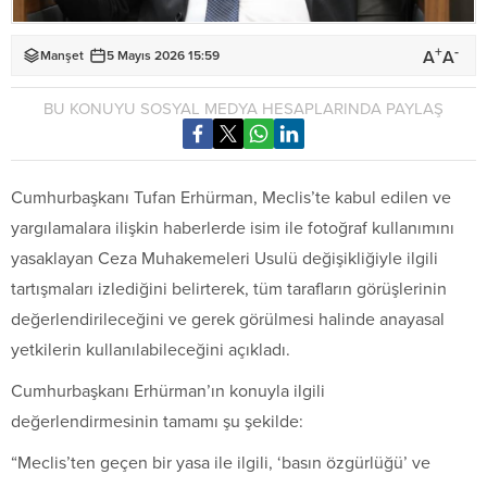
+
-
A
A
Manşet
5 Mayıs 2026 15:59
BU KONUYU SOSYAL MEDYA HESAPLARINDA PAYLAŞ
Cumhurbaşkanı Tufan Erhürman, Meclis’te kabul edilen ve
yargılamalara ilişkin haberlerde isim ile fotoğraf kullanımını
yasaklayan Ceza Muhakemeleri Usulü değişikliğiyle ilgili
tartışmaları izlediğini belirterek, tüm tarafların görüşlerinin
değerlendirileceğini ve gerek görülmesi halinde anayasal
yetkilerin kullanılabileceğini açıkladı.
Cumhurbaşkanı Erhürman’ın konuyla ilgili
değerlendirmesinin tamamı şu şekilde:
“Meclis’ten geçen bir yasa ile ilgili, ‘basın özgürlüğü’ ve