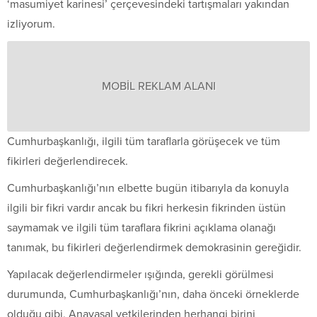
‘masumiyet karinesi’ çerçevesindeki tartışmaları yakından
izliyorum.
MOBİL REKLAM ALANI
Cumhurbaşkanlığı, ilgili tüm taraflarla görüşecek ve tüm
fikirleri değerlendirecek.
Cumhurbaşkanlığı’nın elbette bugün itibarıyla da konuyla
ilgili bir fikri vardır ancak bu fikri herkesin fikrinden üstün
saymamak ve ilgili tüm taraflara fikrini açıklama olanağı
tanımak, bu fikirleri değerlendirmek demokrasinin gereğidir.
Yapılacak değerlendirmeler ışığında, gerekli görülmesi
durumunda, Cumhurbaşkanlığı’nın, daha önceki örneklerde
olduğu gibi, Anayasal yetkilerinden herhangi birini