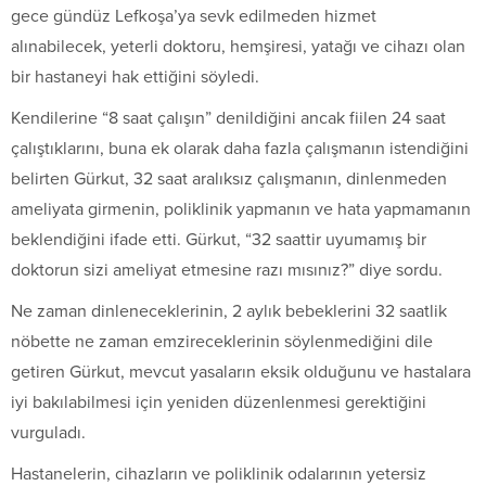
gece gündüz Lefkoşa’ya sevk edilmeden hizmet
alınabilecek, yeterli doktoru, hemşiresi, yatağı ve cihazı olan
bir hastaneyi hak ettiğini söyledi.
Kendilerine “8 saat çalışın” denildiğini ancak fiilen 24 saat
çalıştıklarını, buna ek olarak daha fazla çalışmanın istendiğini
belirten Gürkut, 32 saat aralıksız çalışmanın, dinlenmeden
ameliyata girmenin, poliklinik yapmanın ve hata yapmamanın
beklendiğini ifade etti. Gürkut, “32 saattir uyumamış bir
doktorun sizi ameliyat etmesine razı mısınız?” diye sordu.
Ne zaman dinleneceklerinin, 2 aylık bebeklerini 32 saatlik
nöbette ne zaman emzireceklerinin söylenmediğini dile
getiren Gürkut, mevcut yasaların eksik olduğunu ve hastalara
iyi bakılabilmesi için yeniden düzenlenmesi gerektiğini
vurguladı.
Hastanelerin, cihazların ve poliklinik odalarının yetersiz