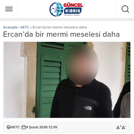
Anasayfa
»
KKTC
»
Ercan’da bir mermi meselesi daha
Ercan’da bir mermi meselesi daha
+
-
A
A
KKTC
9 Şubat 2026 12:39