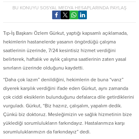
BU KONUYU SOSYAL MEDYA HESAPLARINDA PAYLAŞ
Tıp-İş Başkanı Özlem Gürkut, yaptığı kapsamlı açıklamada,
hekimlerin hastanelerde yasanın öngördüğü çalışma
saatlerinin üzerinde, 7/24 kesintisiz hizmet verdiğini
belirterek, haftalık ve aylık çalışma saatlerinin zaten yasal
sınırların üzerinde olduğunu kaydetti.
“Daha çok lazım” denildiğini, hekimlerin de buna “varız”
diyerek karşılık verdiğini ifade eden Gürkut, aynı zamanda
çok ciddi eksiklerin bulunduğunu defalarca dile getirdiklerini
vurguladı. Gürkut, “Biz hazırız, çalışalım, yapalım dedik.
Çünkü biz doktoruz. Mesleğimizin ve sağlık hizmetinin bize
yüklediği sorumlulukların farkındayız. Hastalarımıza karşı
sorumluluklarımızın da farkındayız” dedi.