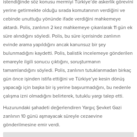
istendiğinde söz konusu mermiyi Türkiye’de askerlik görevini
yerine getirmekte olduğu sırada komutanının verdiğini ve
cebinde unuttuğu yönünde ifade verdiğini mahkemeye
aktardı. Polis, zanlının 2 kez mahkemeye çıkarılarak 11 gün ek
süre alındığını söyledi. Polis, bu süre içerisinde zanlının
evinde arama yapıldığını ancak kanunsuz bir şey
bulunmadığını kaydetti. Polis, balistik incelemeye gönderilen
emareyle ilgili sonucu çıktığını, soruşturmanın
tamamlandığını söyledi. Polis, zanlının tutuklanmadan birkaç
gün önce işinden istifa ettiğini ve Türkiye’ye kesin dönüş
yapacağı için başka bir iş yerine başvurmadığını, bu nedenle
çalışma izni olmadığını belirterek, tutuklu yargı talep etti.
Huzurundaki şahadeti değerlendiren Yargıç Şevket Gazi
zanlının 10 günü aşmayacak süreyle cezaevine
gönderilmesine emir verdi.