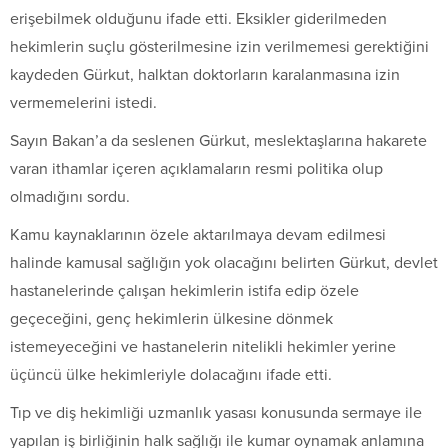
erişebilmek olduğunu ifade etti. Eksikler giderilmeden
hekimlerin suçlu gösterilmesine izin verilmemesi gerektiğini
kaydeden Gürkut, halktan doktorların karalanmasına izin
vermemelerini istedi.
Sayın Bakan’a da seslenen Gürkut, meslektaşlarına hakarete
varan ithamlar içeren açıklamaların resmi politika olup
olmadığını sordu.
Kamu kaynaklarının özele aktarılmaya devam edilmesi
halinde kamusal sağlığın yok olacağını belirten Gürkut, devlet
hastanelerinde çalışan hekimlerin istifa edip özele
geçeceğini, genç hekimlerin ülkesine dönmek
istemeyeceğini ve hastanelerin nitelikli hekimler yerine
üçüncü ülke hekimleriyle dolacağını ifade etti.
Tıp ve diş hekimliği uzmanlık yasası konusunda sermaye ile
yapılan iş birliğinin halk sağlığı ile kumar oynamak anlamına