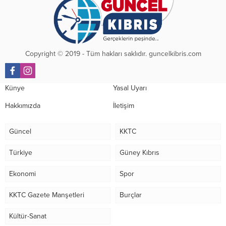
Copyright © 2019 - Tüm hakları saklıdır. guncelkibris.com
Künye
Yasal Uyarı
Hakkımızda
İletişim
Güncel
KKTC
Türkiye
Güney Kıbrıs
Ekonomi
Spor
KKTC Gazete Manşetleri
Burçlar
Kültür-Sanat