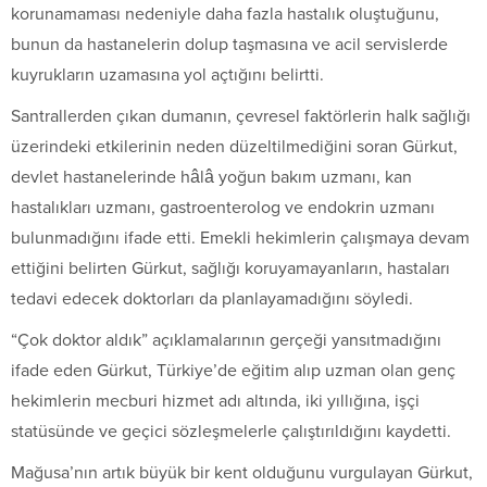
korunamaması nedeniyle daha fazla hastalık oluştuğunu,
bunun da hastanelerin dolup taşmasına ve acil servislerde
kuyrukların uzamasına yol açtığını belirtti.
Santrallerden çıkan dumanın, çevresel faktörlerin halk sağlığı
üzerindeki etkilerinin neden düzeltilmediğini soran Gürkut,
devlet hastanelerinde hâlâ yoğun bakım uzmanı, kan
hastalıkları uzmanı, gastroenterolog ve endokrin uzmanı
bulunmadığını ifade etti. Emekli hekimlerin çalışmaya devam
ettiğini belirten Gürkut, sağlığı koruyamayanların, hastaları
tedavi edecek doktorları da planlayamadığını söyledi.
“Çok doktor aldık” açıklamalarının gerçeği yansıtmadığını
ifade eden Gürkut, Türkiye’de eğitim alıp uzman olan genç
hekimlerin mecburi hizmet adı altında, iki yıllığına, işçi
statüsünde ve geçici sözleşmelerle çalıştırıldığını kaydetti.
Mağusa’nın artık büyük bir kent olduğunu vurgulayan Gürkut,