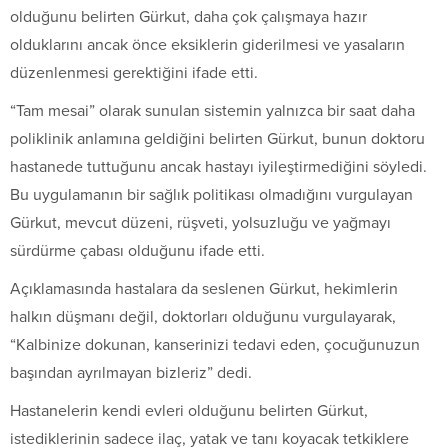
olduğunu belirten Gürkut, daha çok çalışmaya hazır
olduklarını ancak önce eksiklerin giderilmesi ve yasaların
düzenlenmesi gerektiğini ifade etti.
“Tam mesai” olarak sunulan sistemin yalnızca bir saat daha
poliklinik anlamına geldiğini belirten Gürkut, bunun doktoru
hastanede tuttuğunu ancak hastayı iyileştirmediğini söyledi.
Bu uygulamanın bir sağlık politikası olmadığını vurgulayan
Gürkut, mevcut düzeni, rüşveti, yolsuzluğu ve yağmayı
sürdürme çabası olduğunu ifade etti.
Açıklamasında hastalara da seslenen Gürkut, hekimlerin
halkın düşmanı değil, doktorları olduğunu vurgulayarak,
“Kalbinize dokunan, kanserinizi tedavi eden, çocuğunuzun
başından ayrılmayan bizleriz” dedi.
Hastanelerin kendi evleri olduğunu belirten Gürkut,
istediklerinin sadece ilaç, yatak ve tanı koyacak tetkiklere