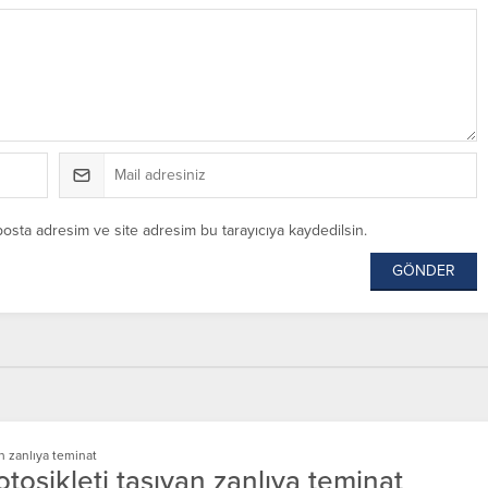
posta adresim ve site adresim bu tarayıcıya kaydedilsin.
an zanlıya teminat
otosikleti taşıyan zanlıya teminat