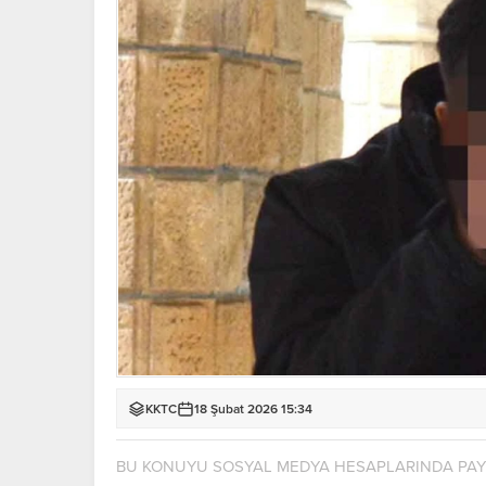
KKTC
18 Şubat 2026 15:34
BU KONUYU SOSYAL MEDYA HESAPLARINDA PA