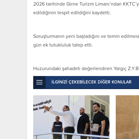
2026 tarihinde Girne Turizm Limanı’ndan KKTC’ye 
edildiğinin tespit edildiğini kaydetti.
Soruşturmanın yeni başladığını ve temin edilme
gün ek tutukluluk talep etti.
Huzurundaki şahadeti değerlendiren Yargıç Z.Y.B.
İLGİNİZİ ÇEKEBİLECEK DİĞER KONULAR