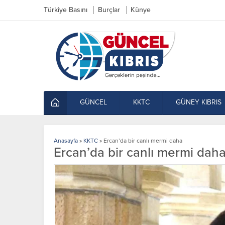
Türkiye Basını
Burçlar
Künye
GÜNCEL
KKTC
GÜNEY KIBRIS
Anasayfa
»
KKTC
»
Ercan’da bir canlı mermi daha
Ercan’da bir canlı mermi dah