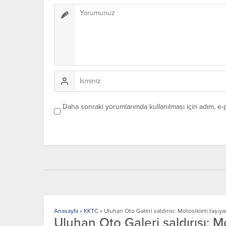
Daha sonraki yorumlarımda kullanılması için adım, e-
Anasayfa
»
KKTC
»
Uluhan Oto Galeri saldırısı: Motosikleti taşıy
Uluhan Oto Galeri saldırısı: M