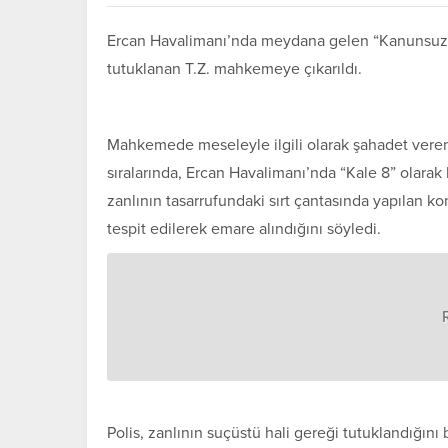
Ercan Havalimanı’nda meydana gelen “Kanunsuz Pa
tutuklanan T.Z. mahkemeye çıkarıldı.
Mahkemede meseleyle ilgili olarak şahadet veren
sıralarında, Ercan Havalimanı’nda “Kale 8” olara
zanlının tasarrufundaki sırt çantasında yapılan k
tespit edilerek emare alındığını söyledi.
Polis, zanlının suçüstü hali gereği tutuklandığın