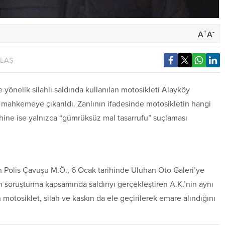
+
-
A
A
YLAŞ
yönelik silahlı saldırıda kullanılan motosikleti Alayköy
 mahkemeye çıkarıldı. Zanlının ifadesinde motosikletin hangi
yhine ise yalnızca “gümrüksüz mal tasarrufu” suçlaması
 Polis Çavuşu M.Ö., 6 Ocak tarihinde Uluhan Oto Galeri’ye
ılan soruşturma kapsamında saldırıyı gerçekleştiren A.K.’nin aynı
n motosiklet, silah ve kaskın da ele geçirilerek emare alındığını