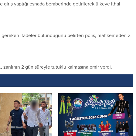
giriş yaptığı esnada beraberinde getirilerek ülkeye ithal
si gereken ifadeler bulunduğunu belirten polis, mahkemeden 2
, zanlının 2 gün süreyle tutuklu kalmasına emir verdi.