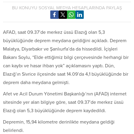
BU KONUYU SOSYAL MEDYA HESAPLARINDA PAYLAŞ
AFAD, saat 09.37’de merkez üssü Elazığ olan 5,3
büyüklüğünde deprem meydana geldiğini açıkladı. Deprem
Malatya, Diyarbakır ve Şanlıurfa’da da hissedildi. İçişleri
Bakanı Soylu, “Elde ettiğimiz bilgi çerçevesinde herhangi bir
can kaybı ve hasar ihbarı yok” açıklamasını yaptı. Dün,
Elazığ’ın Sivrice ilçesinde saat 14.09’da 4,1 büyüklüğünde bir
deprem daha meydana gelmişti.
Afet ve Acil Durum Yönetimi Başkanlığı’nın (AFAD) internet
sitesinde yer alan bilgiye göre, saat 09.37’de merkez üssü
Elazığ olan 5,3 büyüklüğünde deprem kaydedildi.
Depremin, 15,94 kilometre derinlikte meydana geldiği
belirlendi.