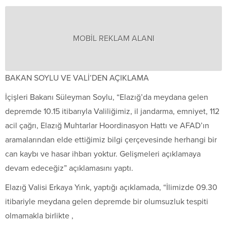
MOBİL REKLAM ALANI
BAKAN SOYLU VE VALİ’DEN AÇIKLAMA
İçişleri Bakanı Süleyman Soylu, “Elazığ’da meydana gelen
depremde 10.15 itibarıyla Valiliğimiz, il jandarma, emniyet, 112
acil çağrı, Elazığ Muhtarlar Hoordinasyon Hattı ve AFAD’ın
aramalarından elde ettiğimiz bilgi çerçevesinde herhangi bir
can kaybı ve hasar ihbarı yoktur. Gelişmeleri açıklamaya
devam edeceğiz” açıklamasını yaptı.
Elazığ Valisi Erkaya Yırık, yaptığı açıklamada, “İlimizde 09.30
itibariyle meydana gelen depremde bir olumsuzluk tespiti
olmamakla birlikte ,