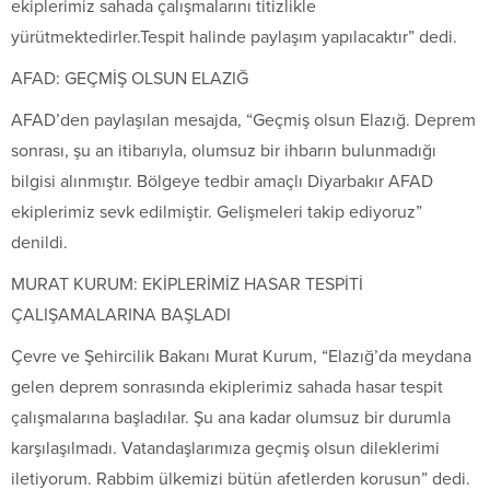
ekiplerimiz sahada çalışmalarını titizlikle
yürütmektedirler.Tespit halinde paylaşım yapılacaktır” dedi.
AFAD: GEÇMİŞ OLSUN ELAZIĞ
AFAD’den paylaşılan mesajda, “Geçmiş olsun Elazığ. Deprem
sonrası, şu an itibarıyla, olumsuz bir ihbarın bulunmadığı
bilgisi alınmıştır. Bölgeye tedbir amaçlı Diyarbakır AFAD
ekiplerimiz sevk edilmiştir. Gelişmeleri takip ediyoruz”
denildi.
MURAT KURUM: EKİPLERİMİZ HASAR TESPİTİ
ÇALIŞAMALARINA BAŞLADI
Çevre ve Şehircilik Bakanı Murat Kurum, “Elazığ’da meydana
gelen deprem sonrasında ekiplerimiz sahada hasar tespit
çalışmalarına başladılar. Şu ana kadar olumsuz bir durumla
karşılaşılmadı. Vatandaşlarımıza geçmiş olsun dileklerimi
iletiyorum. Rabbim ülkemizi bütün afetlerden korusun” dedi.