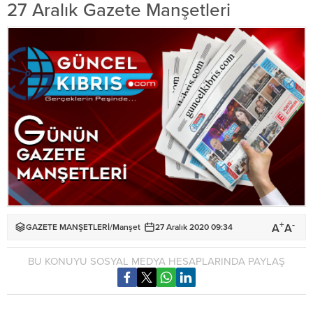
27 Aralık Gazete Manşetleri
+
-
A
A
GAZETE MANŞETLERİ
/
Manşet
27 Aralık 2020 09:34
BU KONUYU SOSYAL MEDYA HESAPLARINDA PAYLAŞ